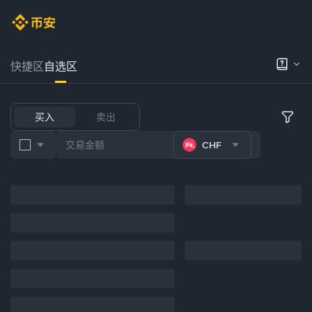
快捷区
自选区
买入
卖出
CHF