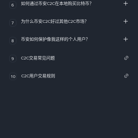
如何通过币安C2C在本地购买比特币？
6
为什么币安C2C好过其他C2C市场？
7
币安如何保护像我这样的个人用户？
8
C2C交易常见问题
9
C2C用户交易规则
10