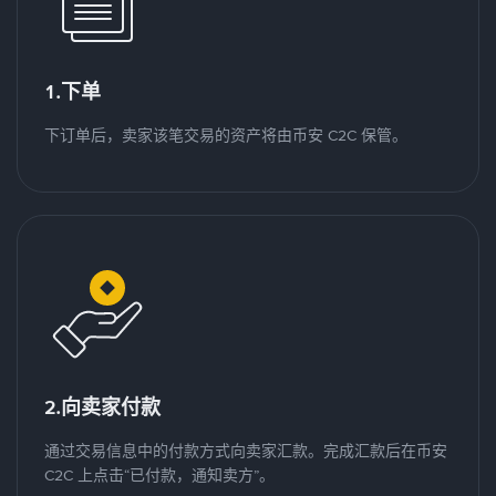
1.下单
下订单后，卖家该笔交易的资产将由币安 C2C 保管。
2.向卖家付款
通过交易信息中的付款方式向卖家汇款。完成汇款后在币安
C2C 上点击“已付款，通知卖方”。