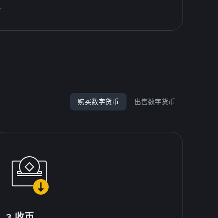
r
购买数字货币
出售数字货币
3.收币