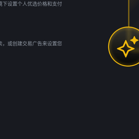
境下设置个人优选价格和支付
卖，或创建交易广告来设置您