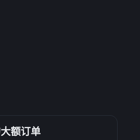
的大额订单