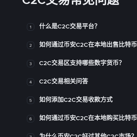
C2C交易常见问题
什么是C2C交易平台？
1
如何通过币安C2C在本地出售比特
2
C2C交易区支持哪些数字货币？
3
C2C交易相关问答
4
如何添加C2C交易收款方式
5
如何通过币安C2C在本地购买比特
6
为什么币安C2C好过其他C2C市场？
7