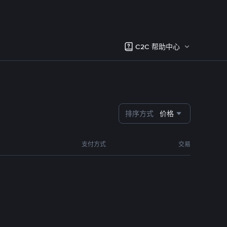
C2C 帮助中心
排序方式
价格
支付方式
交易