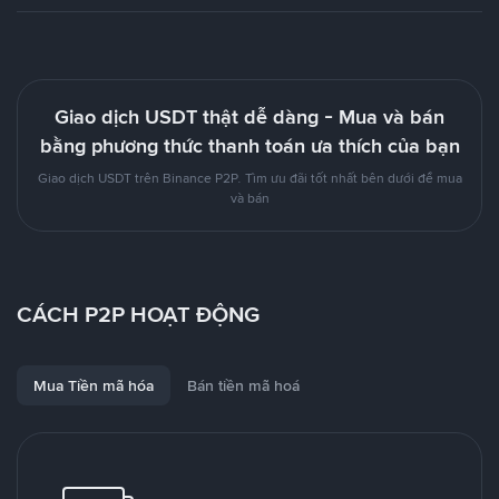
Giao dịch USDT thật dễ dàng - Mua và bán
bằng phương thức thanh toán ưa thích của bạn
Giao dịch USDT trên Binance P2P. Tìm ưu đãi tốt nhất bên dưới để mua
và bán
CÁCH P2P HOẠT ĐỘNG
Mua Tiền mã hóa
Bán tiền mã hoá