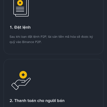
1. Đặt lệnh
Sau khi bạn đặt lệnh P2P, tài sản tiền mã hóa sẽ được ký
quỹ vào Binance P2P.
2. Thanh toán cho người bán