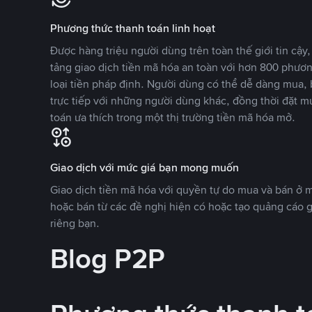
Phương thức thanh toán linh hoạt
Được hàng triệu người dùng trên toàn thế giới tin cậ
tảng giao dịch tiền mã hóa an toàn với hơn 800 phươ
loại tiền pháp định. Người dùng có thể dễ dàng mua, 
trực tiếp với những người dùng khác, đồng thời đặt m
toán ưa thích trong một thị trường tiền mã hóa mở.
Giao dịch với mức giá bạn mong muốn
Giao dịch tiền mã hóa với quyền tự do mua và bán ở
hoặc bán từ các đề nghị hiện có hoặc tạo quảng cáo g
riêng bạn.
Blog P2P