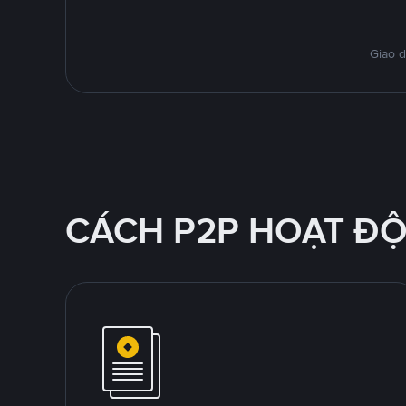
Giao d
CÁCH P2P HOẠT Đ