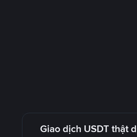
Giao dịch USDT thật 