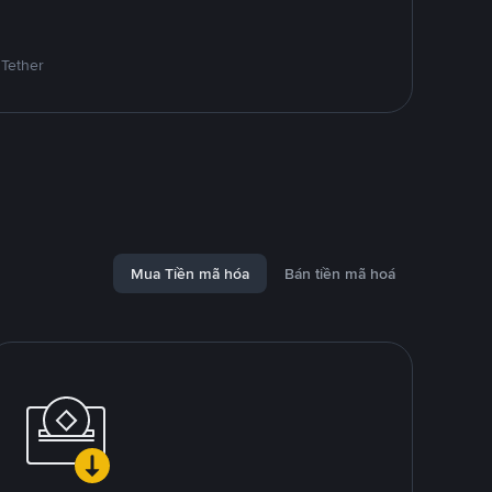
 Tether
Mua Tiền mã hóa
Bán tiền mã hoá