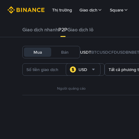
Thị trường
Giao dịch
Square
Giao dịch nhanh
P2P
Giao dịch lô
Mua
Bán
USDT
BTC
USDC
FDUSD
BNB
E
USD
Tất cả phương 
Người quảng cáo