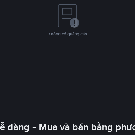
Không có quảng cáo
dễ dàng - Mua và bán bằng phươ