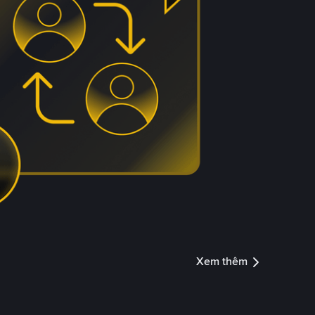
Xem thêm