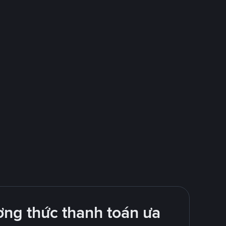
ng thức thanh toán ưa