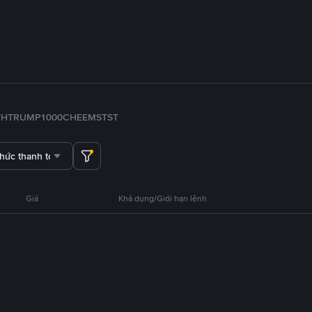
TH
TRUMP
1000CHEEMS
TST
thức thanh toán
Giá
Khả dụng/Giới hạn lệnh