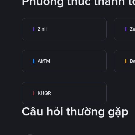
Phương thức thanh t
Zinli
Ze
AirTM
Ba
KHQR
Câu hỏi thường gặp