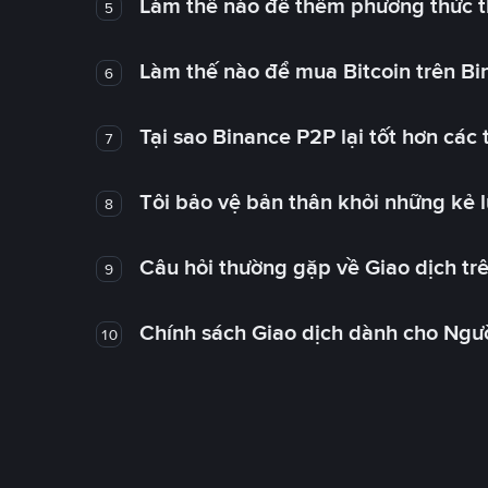
Làm thế nào để thêm phương thức t
5
Làm thế nào để mua Bitcoin trên B
6
Tại sao Binance P2P lại tốt hơn các
7
Tôi bảo vệ bản thân khỏi những kẻ 
8
Câu hỏi thường gặp về Giao dịch tr
9
Chính sách Giao dịch dành cho Ngư
10