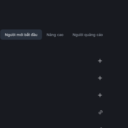
Người mới bắt đầu
Nâng cao
Người quảng cáo