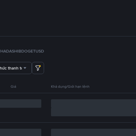
TH
ADA
SHIB
DOGE
TUSD
thức thanh toán
Giá
Khả dụng/Giới hạn lệnh