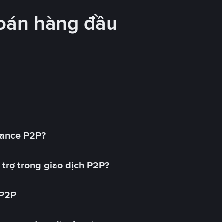
oán hàng đầu
nance P2P?
trợ trong giao dịch P2P?
 P2P