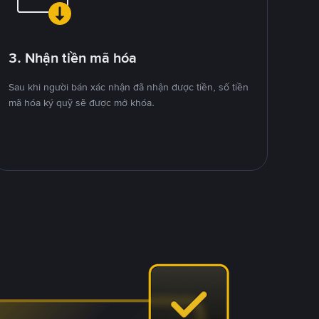
3. Nhận tiền mã hóa
Sau khi người bán xác nhận đã nhận được tiền, số tiền
mã hóa ký quỹ sẽ được mở khóa.