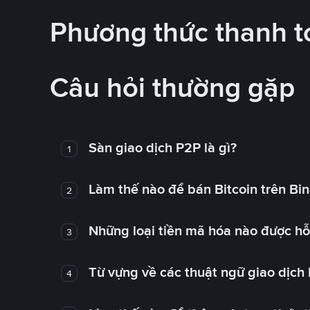
Phương thức thanh t
Câu hỏi thường gặp
Sàn giao dịch P2P là gì?
1
Làm thế nào để bán Bitcoin trên Bi
2
Những loại tiền mã hóa nào được hỗ 
3
Từ vựng về các thuật ngữ giao dịch
4