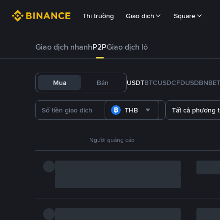
Thị trường
Giao dịch
Square
Giao dịch nhanh
P2P
Giao dịch lô
Mua
Bán
USDT
BTC
USDC
FDUSD
BNB
E
THB
Tất cả phương 
Người quảng cáo