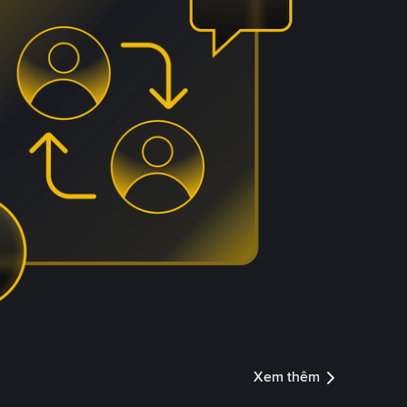
Xem thêm