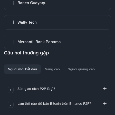
Banco Guayaquil
Wally Tech
Mercantil Bank Panama
Câu hỏi thường gặp
Người mới bắt đầu
Nâng cao
Người quảng cáo
Sàn giao dịch P2P là gì?
1
Làm thế nào để bán Bitcoin trên Binance P2P?
2