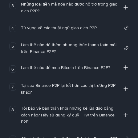
Những loại tiền mã hóa nào được hỗ trợ trong giao
3
dịch P2P?
Từ vựng về các thuật ngữ giao dịch P2P
4
Làm thế nào để thêm phương thức thanh toán mới
5
trên Binance P2P?
Làm thế nào để mua Bitcoin trên Binance P2P?
6
Tại sao Binance P2P lại tốt hơn các thị trường P2P
7
khác?
Tôi bảo vệ bản thân khỏi những kẻ lừa đảo bằng
8
cách nào? Hãy sử dụng ký quỹ FTW trên Binance
P2P!