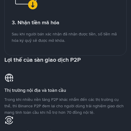
3. Nhận tiền mã hóa
Sau khi người bán xác nhận đã nhận được tiền, số tiền mã
hóa ký quỹ sẽ được mở khóa.
Lợi thế của sàn giao dịch P2P
Thị trường nội địa và toàn cầu
Trong khi nhiều nền tảng P2P khác nhắm đến các thị trường cụ
thể, thì Binance P2P đem lại cho người dùng trải nghiệm giao dịch
mang tính toàn cầu khi hỗ trợ hơn 70 đồng nội tệ.