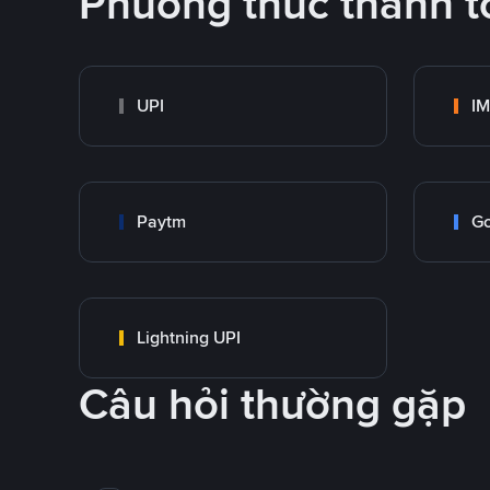
Phương thức thanh t
UPI
I
Paytm
Go
Lightning UPI
Câu hỏi thường gặp