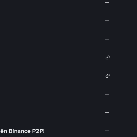
rên Binance P2P!