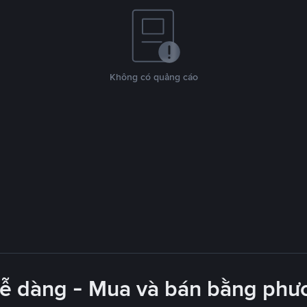
Không có quảng cáo
dễ dàng - Mua và bán bằng phươ