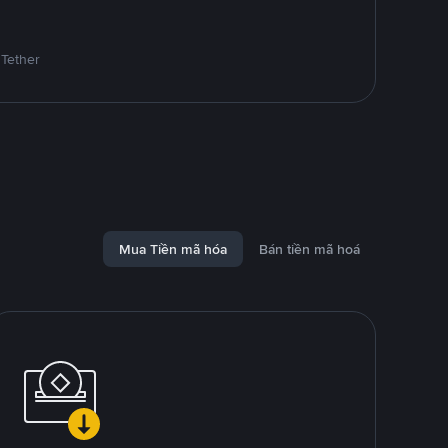
 Tether
Mua Tiền mã hóa
Bán tiền mã hoá