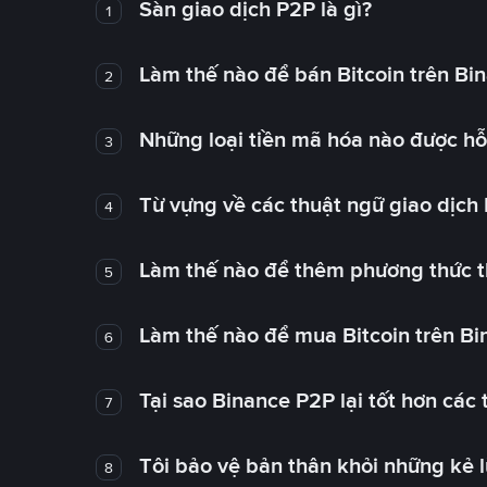
Sàn giao dịch P2P là gì?
1
Làm thế nào để bán Bitcoin trên Bi
2
Những loại tiền mã hóa nào được hỗ 
3
Từ vựng về các thuật ngữ giao dịch
4
Làm thế nào để thêm phương thức t
5
Làm thế nào để mua Bitcoin trên B
6
Tại sao Binance P2P lại tốt hơn các
7
Tôi bảo vệ bản thân khỏi những kẻ 
8