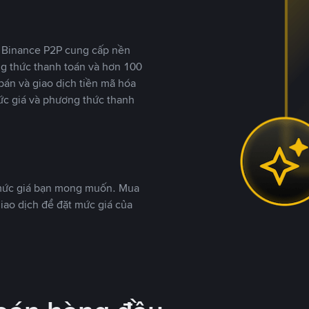
y, Binance P2P cung cấp nền
ng thức thanh toán và hơn 100
bán và giao dịch tiền mã hóa
ức giá và phương thức thanh
 mức giá bạn mong muốn. Mua
iao dịch để đặt mức giá của