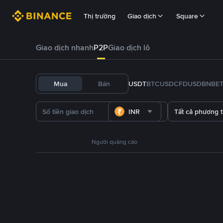
Thị trường
Giao dịch
Square
Giao dịch nhanh
P2P
Giao dịch lô
Mua
Bán
USDT
BTC
USDC
FDUSD
BNB
E
INR
Tất cả phương 
Người quảng cáo