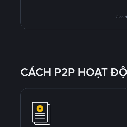
Giao d
CÁCH P2P HOẠT Đ