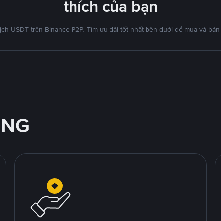
thích của bạn
ịch USDT trên Binance P2P. Tìm ưu đãi tốt nhất bên dưới để mua và bán
ỘNG