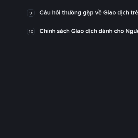
Câu hỏi thường gặp về Giao dịch tr
9
Chính sách Giao dịch dành cho Ngư
10