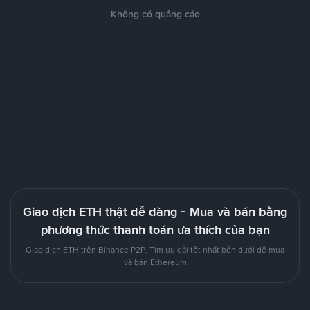
Không có quảng cáo
Giao dịch ETH thật dễ dàng - Mua và bán bằng
phương thức thanh toán ưa thích của bạn
Giao dịch ETH trên Binance P2P. Tìm ưu đãi tốt nhất bên dưới để mua
và bán Ethereum