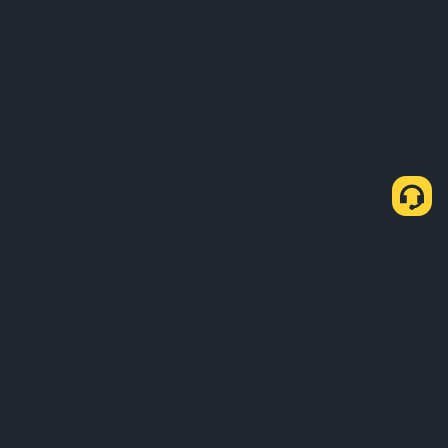
Về chúng tôi
Sản phẩm