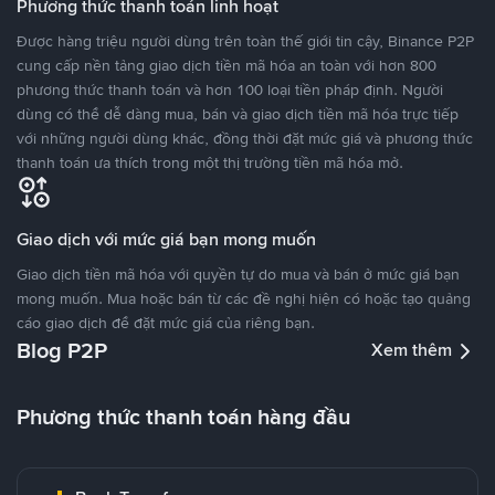
Phương thức thanh toán linh hoạt
Được hàng triệu người dùng trên toàn thế giới tin cậy, Binance P2P
cung cấp nền tảng giao dịch tiền mã hóa an toàn với hơn 800
phương thức thanh toán và hơn 100 loại tiền pháp định. Người
dùng có thể dễ dàng mua, bán và giao dịch tiền mã hóa trực tiếp
với những người dùng khác, đồng thời đặt mức giá và phương thức
thanh toán ưa thích trong một thị trường tiền mã hóa mở.
Giao dịch với mức giá bạn mong muốn
Giao dịch tiền mã hóa với quyền tự do mua và bán ở mức giá bạn
mong muốn. Mua hoặc bán từ các đề nghị hiện có hoặc tạo quảng
cáo giao dịch để đặt mức giá của riêng bạn.
Blog P2P
Xem thêm
Phương thức thanh toán hàng đầu