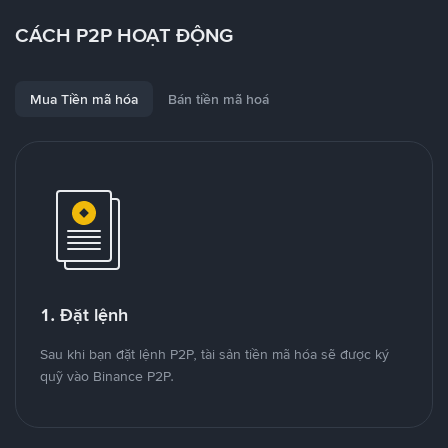
CÁCH P2P HOẠT ĐỘNG
Mua Tiền mã hóa
Bán tiền mã hoá
1. Đặt lệnh
Sau khi bạn đặt lệnh P2P, tài sản tiền mã hóa sẽ được ký
quỹ vào Binance P2P.