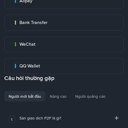
Alipay
Bank Transfer
WeChat
QQ Wallet
Câu hỏi thường gặp
Người mới bắt đầu
Nâng cao
Người quảng cáo
Sàn giao dịch P2P là gì?
1