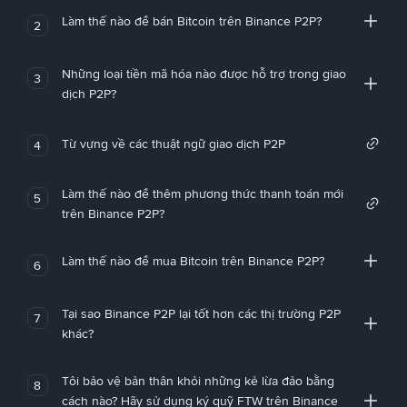
Làm thế nào để bán Bitcoin trên Binance P2P?
2
Những loại tiền mã hóa nào được hỗ trợ trong giao
3
dịch P2P?
Từ vựng về các thuật ngữ giao dịch P2P
4
Làm thế nào để thêm phương thức thanh toán mới
5
trên Binance P2P?
Làm thế nào để mua Bitcoin trên Binance P2P?
6
Tại sao Binance P2P lại tốt hơn các thị trường P2P
7
khác?
Tôi bảo vệ bản thân khỏi những kẻ lừa đảo bằng
8
cách nào? Hãy sử dụng ký quỹ FTW trên Binance