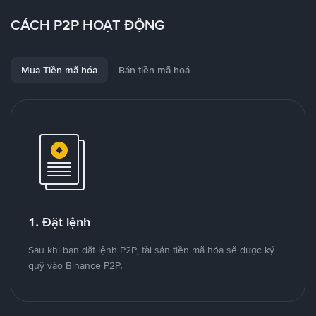
CÁCH P2P HOẠT ĐỘNG
Mua Tiền mã hóa
Bán tiền mã hoá
1. Đặt lệnh
Sau khi bạn đặt lệnh P2P, tài sản tiền mã hóa sẽ được ký
quỹ vào Binance P2P.