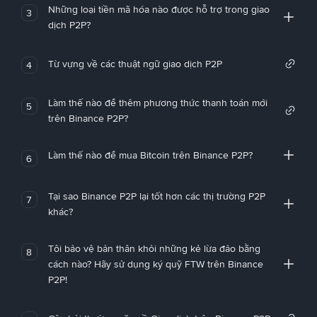
Những loại tiền mã hóa nào được hỗ trợ trong giao
3
dịch P2P?
Từ vựng về các thuật ngữ giao dịch P2P
4
Làm thế nào để thêm phương thức thanh toán mới
5
trên Binance P2P?
Làm thế nào để mua Bitcoin trên Binance P2P?
6
Tại sao Binance P2P lại tốt hơn các thị trường P2P
7
khác?
Tôi bảo vệ bản thân khỏi những kẻ lừa đảo bằng
8
cách nào? Hãy sử dụng ký quỹ FTW trên Binance
P2P!