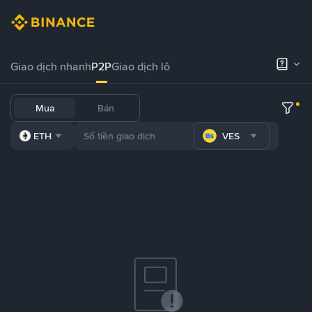
Giao dịch nhanh
P2P
Giao dịch lô
Mua
Bán
ETH
VES