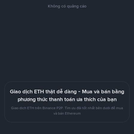
Không có quảng cáo
Giao dịch ETH thật dễ dàng - Mua và bán bằng
phương thức thanh toán ưa thích của bạn
Giao dịch ETH trên Binance P2P. Tìm ưu đãi tốt nhất bên dưới để mua
và bán Ethereum