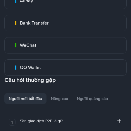
Alipay
Bank Transfer
WeChat
QQ Wallet
Câu hỏi thường gặp
Người mới bắt đầu
Nâng cao
Người quảng cáo
Sàn giao dịch P2P là gì?
1