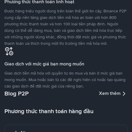
Phương thức thanh toán linh hoạt
Được hàng triệu người dùng trên toàn thế giới tin cậy, Binance P2P
cung cấp nền tảng giao dịch tiền mã hóa an toàn với hơn 800
phương thức thanh toán và hơn 100 loại tiền pháp định. Người
dùng có thể dễ dàng mua, bán và giao dịch tiền mã hóa trực tiếp
với những người dùng khác, đồng thời đặt mức giá và phương thức
thanh toán ưa thích trong một thị trường tiền mã hóa mở.
Giao dịch với mức giá bạn mong muốn
Giao dịch tiền mã hóa với quyền tự do mua và bán ở mức giá bạn
mong muốn. Mua hoặc bán từ các đề nghị hiện có hoặc tạo quảng
cáo giao dịch để đặt mức giá của riêng bạn.
Blog P2P
Xem thêm
Phương thức thanh toán hàng đầu