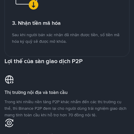
3. Nhận tiền mã hóa
Sau khi người bán xác nhận đã nhận được tiền, số tiền mã
hóa ký quỹ sẽ được mở khóa.
Lợi thế của sàn giao dịch P2P
Thị trường nội địa và toàn cầu
Trong khi nhiều nền tảng P2P khác nhắm đến các thị trường cụ
thể, thì Binance P2P đem lại cho người dùng trải nghiệm giao dịch
mang tính toàn cầu khi hỗ trợ hơn 70 đồng nội tệ.