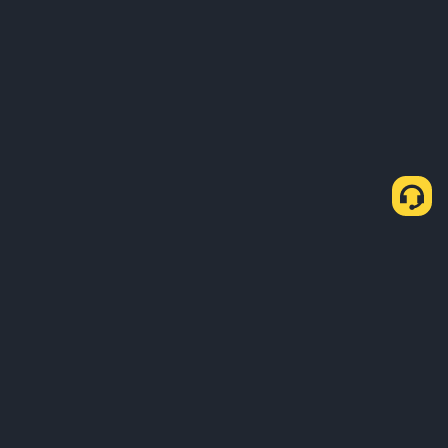
Về chúng tôi
Sản phẩm