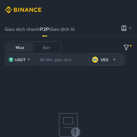
Giao dịch nhanh
P2P
Giao dịch lô
Mua
Bán
USDT
VES