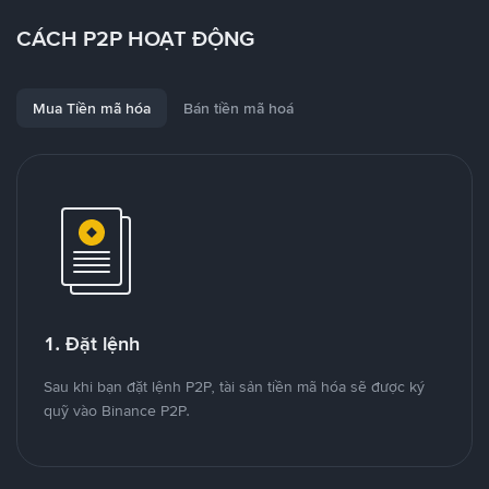
CÁCH P2P HOẠT ĐỘNG
Mua Tiền mã hóa
Bán tiền mã hoá
1. Đặt lệnh
Sau khi bạn đặt lệnh P2P, tài sản tiền mã hóa sẽ được ký
quỹ vào Binance P2P.