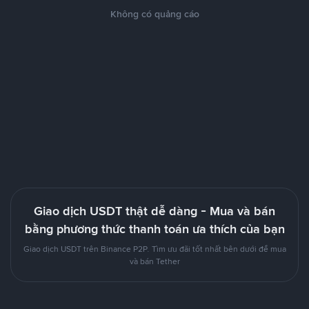
Không có quảng cáo
Giao dịch USDT thật dễ dàng - Mua và bán
bằng phương thức thanh toán ưa thích của bạn
Giao dịch USDT trên Binance P2P. Tìm ưu đãi tốt nhất bên dưới để mua
và bán Tether