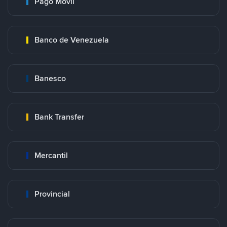
Pago Movil
Banco de Venezuela
Banesco
Bank Transfer
Mercantil
Provincial