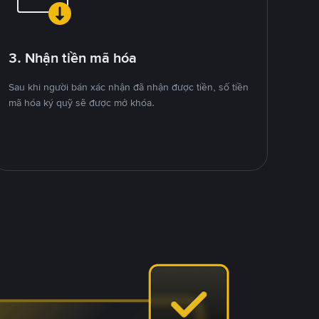
3. Nhận tiền mã hóa
Sau khi người bán xác nhận đã nhận được tiền, số tiền
mã hóa ký quỹ sẽ được mở khóa.