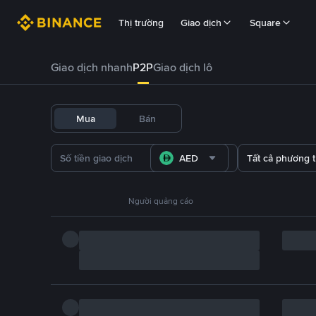
Thị trường
Giao dịch
Square
Giao dịch nhanh
P2P
Giao dịch lô
Mua
Bán
AED
Tất cả phương 
Người quảng cáo