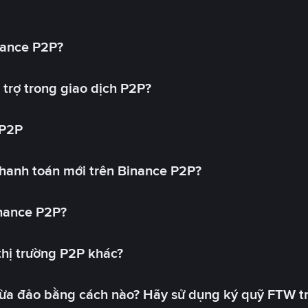
nance P2P?
trợ trong giao dịch P2P?
 P2P
hanh toán mới trên Binance P2P?
inance P2P?
 thị trường P2P khác?
lừa đảo bằng cách nào? Hãy sử dụng ký quỹ FTW t