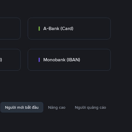
A-Bank (Card)
)
Monobank (IBAN)
Người mới bắt đầu
Nâng cao
Người quảng cáo