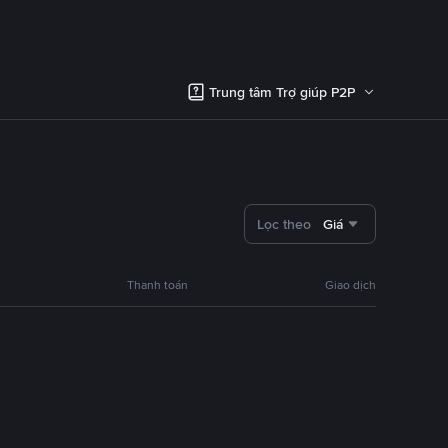
Trung tâm Trợ giúp P2P
Lọc theo
Giá
Thanh toán
Giao dịch