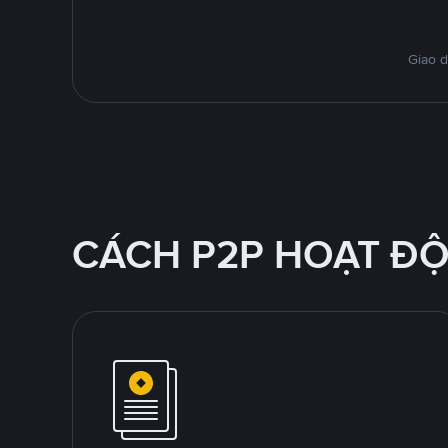
Giao d
CÁCH P2P HOẠT Đ