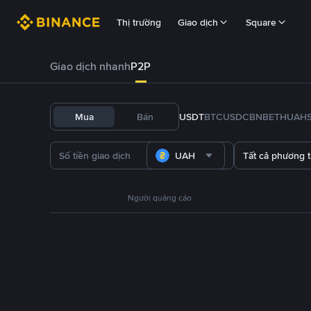
Thị trường
Giao dịch
Square
Giao dịch nhanh
P2P
Mua
Bán
USDT
BTC
USDC
BNB
ETH
UAH
UAH
Tất cả phương 
Người quảng cáo