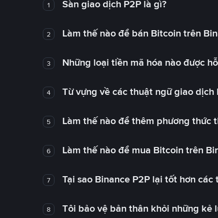
Sàn giao dịch P2P là gì?
1
Làm thế nào để bán Bitcoin trên Bi
2
Những loại tiền mã hóa nào được hỗ 
3
Từ vựng về các thuật ngữ giao dịch
4
Làm thế nào để thêm phương thức t
5
Làm thế nào để mua Bitcoin trên B
6
Tại sao Binance P2P lại tốt hơn các
7
Tôi bảo vệ bản thân khỏi những kẻ 
8