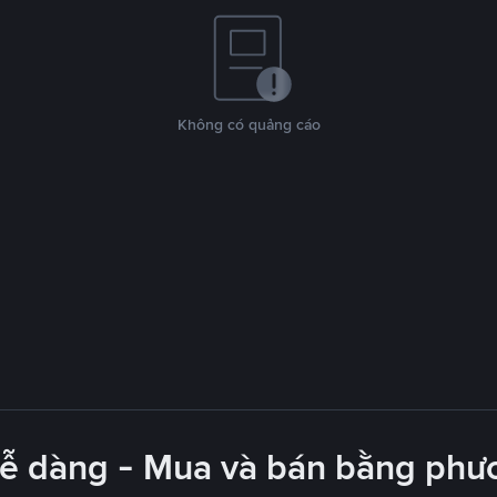
Không có quảng cáo
dễ dàng - Mua và bán bằng phươ