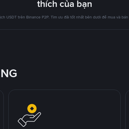
thích của bạn
ịch USDT trên Binance P2P. Tìm ưu đãi tốt nhất bên dưới để mua và bán
ỘNG