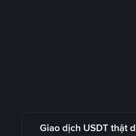
Giao dịch USDT thật 