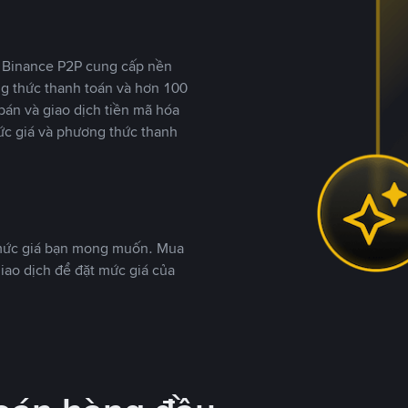
y, Binance P2P cung cấp nền
ng thức thanh toán và hơn 100
bán và giao dịch tiền mã hóa
ức giá và phương thức thanh
 mức giá bạn mong muốn. Mua
iao dịch để đặt mức giá của