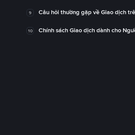
Câu hỏi thường gặp về Giao dịch tr
9
Chính sách Giao dịch dành cho Ngư
10