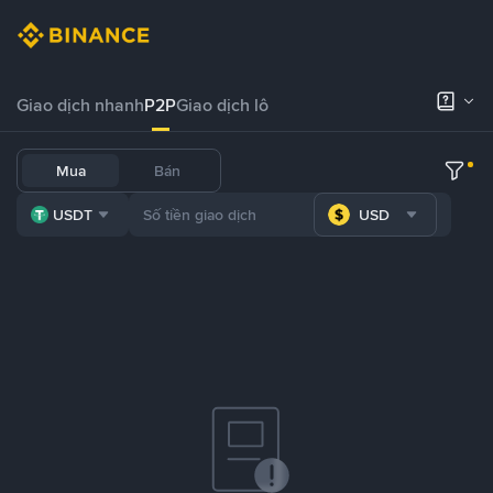
Giao dịch nhanh
P2P
Giao dịch lô
Mua
Bán
USDT
USD