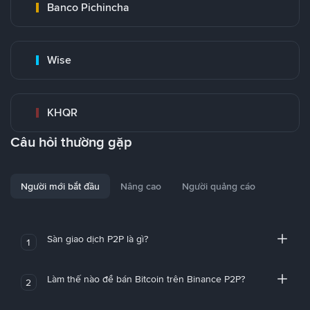
Banco Pichincha
Wise
KHQR
Câu hỏi thường gặp
Người mới bắt đầu
Nâng cao
Người quảng cáo
Sàn giao dịch P2P là gì?
1
Làm thế nào để bán Bitcoin trên Binance P2P?
2