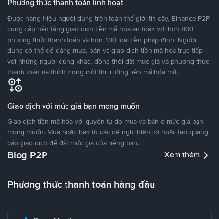
Phương thức thanh toán linh hoạt
Được hàng triệu người dùng trên toàn thế giới tin cậy, Binance P2P
cung cấp nền tảng giao dịch tiền mã hóa an toàn với hơn 800
phương thức thanh toán và hơn 100 loại tiền pháp định. Người
dùng có thể dễ dàng mua, bán và giao dịch tiền mã hóa trực tiếp
với những người dùng khác, đồng thời đặt mức giá và phương thức
thanh toán ưa thích trong một thị trường tiền mã hóa mở.
Giao dịch với mức giá bạn mong muốn
Giao dịch tiền mã hóa với quyền tự do mua và bán ở mức giá bạn
mong muốn. Mua hoặc bán từ các đề nghị hiện có hoặc tạo quảng
cáo giao dịch để đặt mức giá của riêng bạn.
Blog P2P
Xem thêm
Phương thức thanh toán hàng đầu