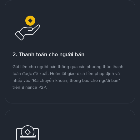
2. Thanh toán cho người bán
Gửi tiền cho người bán thông qua các phương thức thanh
toán được đề xuất. Hoàn tất giao dịch tiền pháp định và
nhấp vào "Đã chuyển khoản, thông báo cho người bán"
trên Binance P2P.