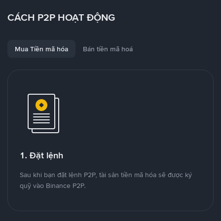
CÁCH P2P HOẠT ĐỘNG
Mua Tiền mã hóa
Bán tiền mã hoá
1. Đặt lệnh
Sau khi bạn đặt lệnh P2P, tài sản tiền mã hóa sẽ được ký
quỹ vào Binance P2P.