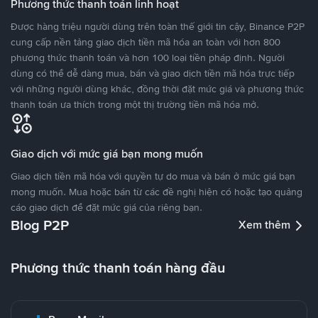
Phương thức thanh toán linh hoạt
Được hàng triệu người dùng trên toàn thế giới tin cậy, Binance P2P
cung cấp nền tảng giao dịch tiền mã hóa an toàn với hơn 800
phương thức thanh toán và hơn 100 loại tiền pháp định. Người
dùng có thể dễ dàng mua, bán và giao dịch tiền mã hóa trực tiếp
với những người dùng khác, đồng thời đặt mức giá và phương thức
thanh toán ưa thích trong một thị trường tiền mã hóa mở.
Giao dịch với mức giá bạn mong muốn
Giao dịch tiền mã hóa với quyền tự do mua và bán ở mức giá bạn
mong muốn. Mua hoặc bán từ các đề nghị hiện có hoặc tạo quảng
cáo giao dịch để đặt mức giá của riêng bạn.
Blog P2P
Xem thêm
Phương thức thanh toán hàng đầu