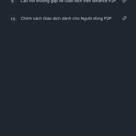
Câu hỏi thường gặp về Giao dịch trên Binance P2P
9
Chính sách Giao dịch dành cho Người dùng P2P
10