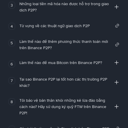
Những loại tiền mã hóa nào được hỗ trợ trong giao
3
dịch P2P?
Từ vựng về các thuật ngữ giao dịch P2P
4
Làm thế nào để thêm phương thức thanh toán mới
5
trên Binance P2P?
Làm thế nào để mua Bitcoin trên Binance P2P?
6
Tại sao Binance P2P lại tốt hơn các thị trường P2P
7
khác?
Tôi bảo vệ bản thân khỏi những kẻ lừa đảo bằng
8
cách nào? Hãy sử dụng ký quỹ FTW trên Binance
P2P!