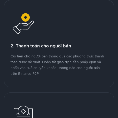
2. Thanh toán cho người bán
Gửi tiền cho người bán thông qua các phương thức thanh
toán được đề xuất. Hoàn tất giao dịch tiền pháp định và
nhấp vào "Đã chuyển khoản, thông báo cho người bán"
trên Binance P2P.