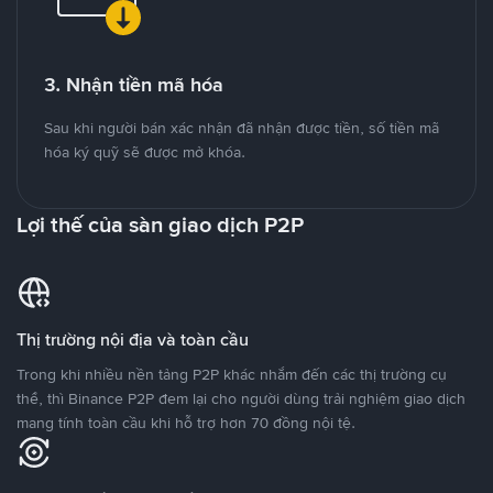
3. Nhận tiền mã hóa
Sau khi người bán xác nhận đã nhận được tiền, số tiền mã
hóa ký quỹ sẽ được mở khóa.
Lợi thế của sàn giao dịch P2P
Thị trường nội địa và toàn cầu
Trong khi nhiều nền tảng P2P khác nhắm đến các thị trường cụ
thể, thì Binance P2P đem lại cho người dùng trải nghiệm giao dịch
mang tính toàn cầu khi hỗ trợ hơn 70 đồng nội tệ.