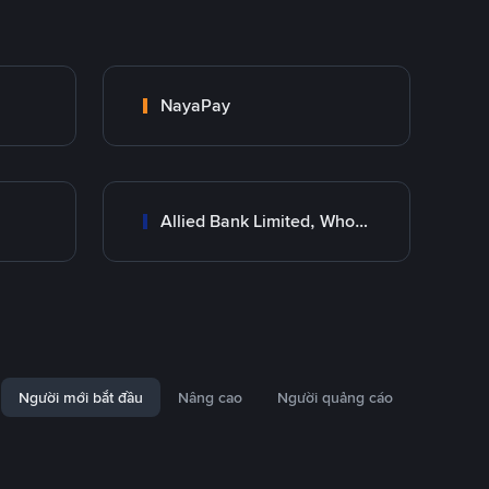
NayaPay
Allied Bank Limited, Wholesale Branch
Người mới bắt đầu
Nâng cao
Người quảng cáo