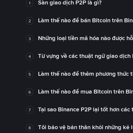
Sàn giao dịch P2P là gì?
1
Làm thế nào để bán Bitcoin trên Bi
2
Những loại tiền mã hóa nào được hỗ 
3
Từ vựng về các thuật ngữ giao dịch
4
Làm thế nào để thêm phương thức t
5
Làm thế nào để mua Bitcoin trên B
6
Tại sao Binance P2P lại tốt hơn các
7
Tôi bảo vệ bản thân khỏi những kẻ 
8