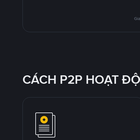
Gi
CÁCH P2P HOẠT Đ