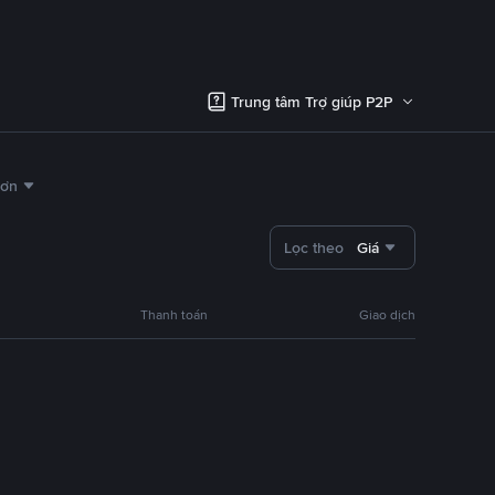
Trung tâm Trợ giúp P2P
hơn
Lọc theo
Giá
Thanh toán
Giao dịch