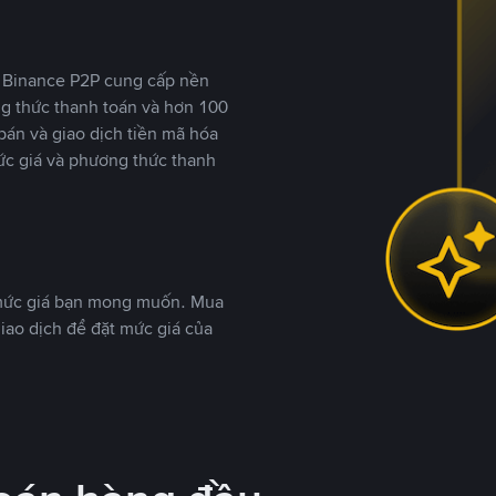
y, Binance P2P cung cấp nền
ng thức thanh toán và hơn 100
bán và giao dịch tiền mã hóa
ức giá và phương thức thanh
 mức giá bạn mong muốn. Mua
iao dịch để đặt mức giá của