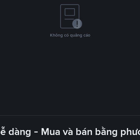
Không có quảng cáo
dễ dàng - Mua và bán bằng phươ