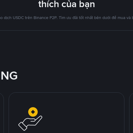
thích của bạn
ao dịch USDC trên Binance P2P. Tìm ưu đãi tốt nhất bên dưới để mua và 
ỘNG