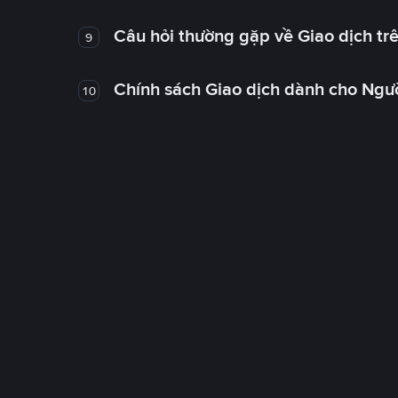
Câu hỏi thường gặp về Giao dịch tr
9
Chính sách Giao dịch dành cho Ngư
10