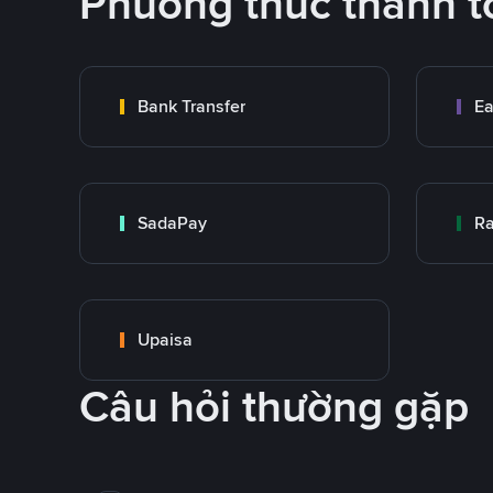
Phương thức thanh t
Bank Transfer
Ea
SadaPay
Ra
Upaisa
Câu hỏi thường gặp