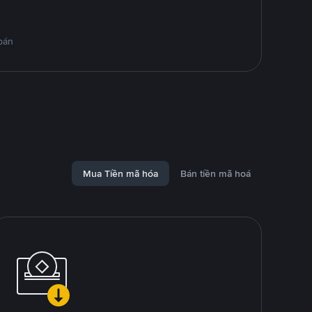
bán
Mua Tiền mã hóa
Bán tiền mã hoá