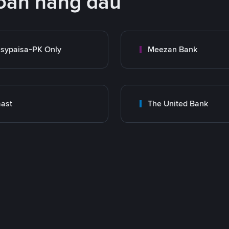
oán hàng đầu
sypaisa-PK Only
Meezan Bank
ast
The United Bank