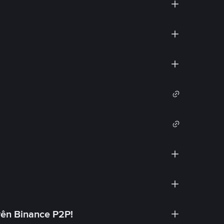
rên Binance P2P!