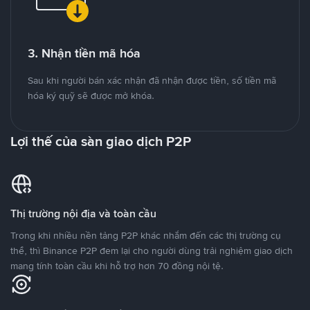
3. Nhận tiền mã hóa
Sau khi người bán xác nhận đã nhận được tiền, số tiền mã
hóa ký quỹ sẽ được mở khóa.
Lợi thế của sàn giao dịch P2P
Thị trường nội địa và toàn cầu
Trong khi nhiều nền tảng P2P khác nhắm đến các thị trường cụ
thể, thì Binance P2P đem lại cho người dùng trải nghiệm giao dịch
mang tính toàn cầu khi hỗ trợ hơn 70 đồng nội tệ.