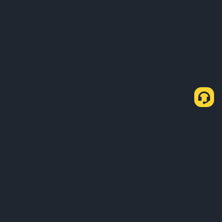
Về chúng tôi
Sản phẩm