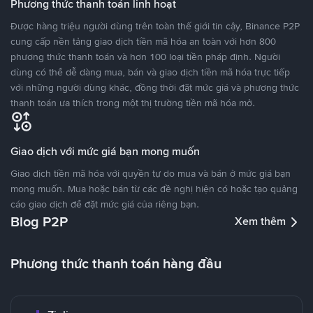
Phương thức thanh toán linh hoạt
Được hàng triệu người dùng trên toàn thế giới tin cậy, Binance P2P
cung cấp nền tảng giao dịch tiền mã hóa an toàn với hơn 800
phương thức thanh toán và hơn 100 loại tiền pháp định. Người
dùng có thể dễ dàng mua, bán và giao dịch tiền mã hóa trực tiếp
với những người dùng khác, đồng thời đặt mức giá và phương thức
thanh toán ưa thích trong một thị trường tiền mã hóa mở.
Giao dịch với mức giá bạn mong muốn
Giao dịch tiền mã hóa với quyền tự do mua và bán ở mức giá bạn
mong muốn. Mua hoặc bán từ các đề nghị hiện có hoặc tạo quảng
cáo giao dịch để đặt mức giá của riêng bạn.
Blog P2P
Xem thêm
Phương thức thanh toán hàng đầu