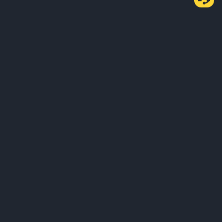
Về chúng tôi
Sản phẩm
Kinh doanh
Học hỏi
Dịch vụ
Hỗ trợ