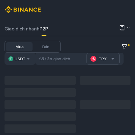
Giao dịch nhanh
P2P
Mua
Bán
USDT
TRY