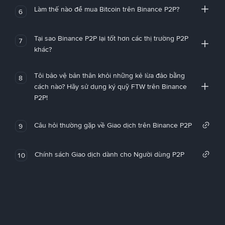
Làm thế nào để mua Bitcoin trên Binance P2P?
6
Tại sao Binance P2P lại tốt hơn các thị trường P2P
7
khác?
Tôi bảo vệ bản thân khỏi những kẻ lừa đảo bằng
8
cách nào? Hãy sử dụng ký quỹ FTW trên Binance
P2P!
Câu hỏi thường gặp về Giao dịch trên Binance P2P
9
Chính sách Giao dịch dành cho Người dùng P2P
10