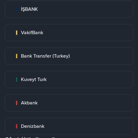
İŞBANK
VakifBank
Bank Transfer (Turkey)
Kuveyt Turk
Akbank
Denizbank