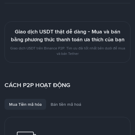
Giao dịch USDT thật dễ dàng - Mua và bán
bằng phương thức thanh toán ưa thích của bạn
Giao dịch USDT trên Binance P2P. Tìm ưu đãi tốt nhất bên dưới để mua
và bán Tether
CÁCH P2P HOẠT ĐỘNG
Mua Tiền mã hóa
Bán tiền mã hoá