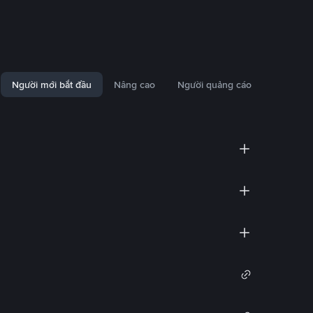
Người mới bắt đầu
Nâng cao
Người quảng cáo