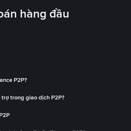
oán hàng đầu
nance P2P?
trợ trong giao dịch P2P?
 P2P