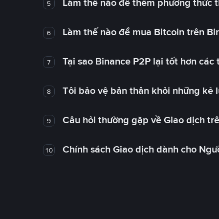
Làm thế nào để thêm phương thức t
5
Làm thế nào để mua Bitcoin trên B
6
Tại sao Binance P2P lại tốt hơn các
7
Tôi bảo vệ bản thân khỏi những kẻ 
8
Câu hỏi thường gặp về Giao dịch tr
9
Chính sách Giao dịch dành cho Ngư
10