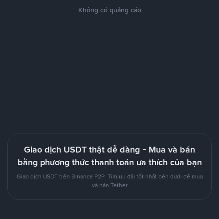
Không có quảng cáo
Giao dịch USDT thật dễ dàng - Mua và bán
bằng phương thức thanh toán ưa thích của bạn
Giao dịch USDT trên Binance P2P. Tìm ưu đãi tốt nhất bên dưới để mua
và bán Tether