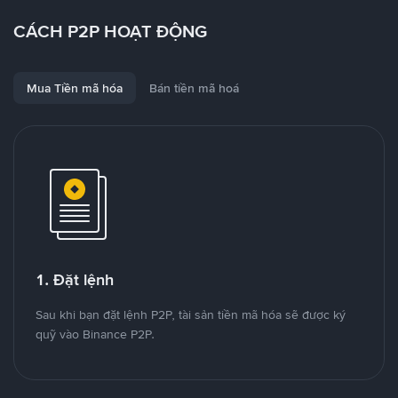
CÁCH P2P HOẠT ĐỘNG
Mua Tiền mã hóa
Bán tiền mã hoá
1. Đặt lệnh
Sau khi bạn đặt lệnh P2P, tài sản tiền mã hóa sẽ được ký
quỹ vào Binance P2P.