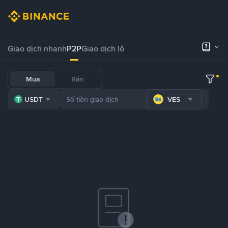
Giao dịch nhanh
P2P
Giao dịch lô
Mua
Bán
USDT
VES