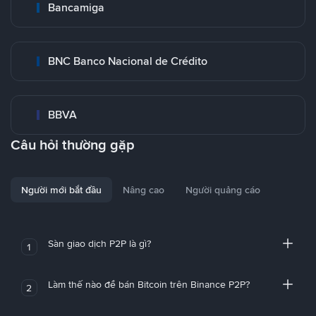
Bancamiga
BNC Banco Nacional de Crédito
BBVA
Câu hỏi thường gặp
Người mới bắt đầu
Nâng cao
Người quảng cáo
Sàn giao dịch P2P là gì?
1
Làm thế nào để bán Bitcoin trên Binance P2P?
2