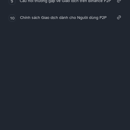
Câu hỏi thường gặp về Giao dịch trên Binance P2P
9
Chính sách Giao dịch dành cho Người dùng P2P
10