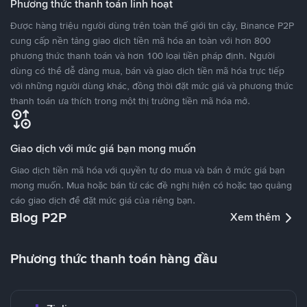
Phương thức thanh toán linh hoạt
Được hàng triệu người dùng trên toàn thế giới tin cậy, Binance P2P
cung cấp nền tảng giao dịch tiền mã hóa an toàn với hơn 800
phương thức thanh toán và hơn 100 loại tiền pháp định. Người
dùng có thể dễ dàng mua, bán và giao dịch tiền mã hóa trực tiếp
với những người dùng khác, đồng thời đặt mức giá và phương thức
thanh toán ưa thích trong một thị trường tiền mã hóa mở.
Giao dịch với mức giá bạn mong muốn
Giao dịch tiền mã hóa với quyền tự do mua và bán ở mức giá bạn
mong muốn. Mua hoặc bán từ các đề nghị hiện có hoặc tạo quảng
cáo giao dịch để đặt mức giá của riêng bạn.
Blog P2P
Xem thêm
Phương thức thanh toán hàng đầu