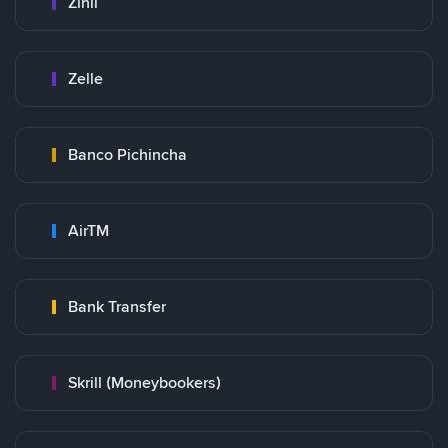
Zinli
Zelle
Banco Pichincha
AirTM
Bank Transfer
Skrill (Moneybookers)