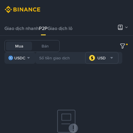
Giao dịch nhanh
P2P
Giao dịch lô
Mua
Bán
USDC
USD