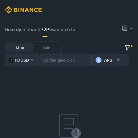
Giao dịch nhanh
P2P
Giao dịch lô
Mua
Bán
FDUSD
ARS