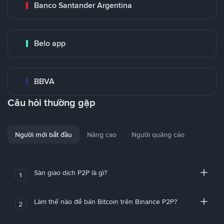
Banco Santander Argentina
Belo app
BBVA
Câu hỏi thường gặp
Người mới bắt đầu
Nâng cao
Người quảng cáo
Sàn giao dịch P2P là gì?
1
Làm thế nào để bán Bitcoin trên Binance P2P?
2