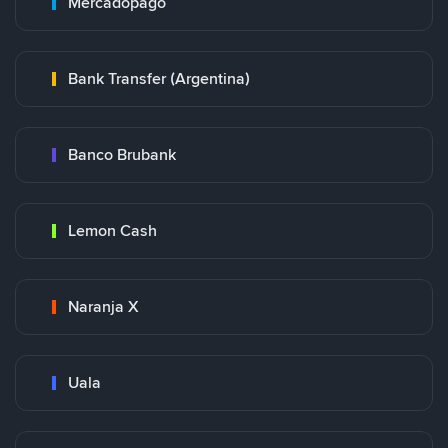
Mercadopago
Bank Transfer (Argentina)
Banco Brubank
Lemon Cash
Naranja X
Uala