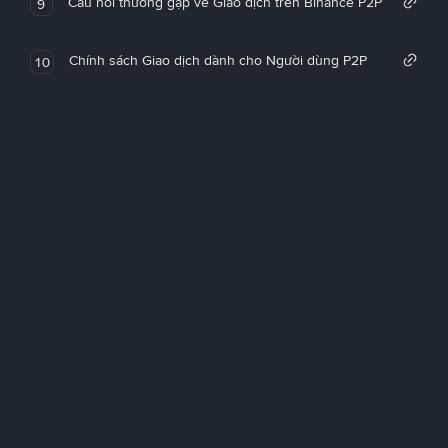
Câu hỏi thường gặp về Giao dịch trên Binance P2P
9
Chính sách Giao dịch dành cho Người dùng P2P
10