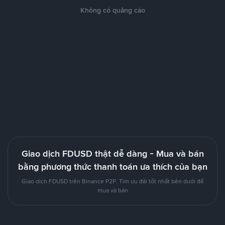
Không có quảng cáo
Giao dịch FDUSD thật dễ dàng - Mua và bán
bằng phương thức thanh toán ưa thích của bạn
Giao dịch FDUSD trên Binance P2P. Tìm ưu đãi tốt nhất bên dưới để
mua và bán