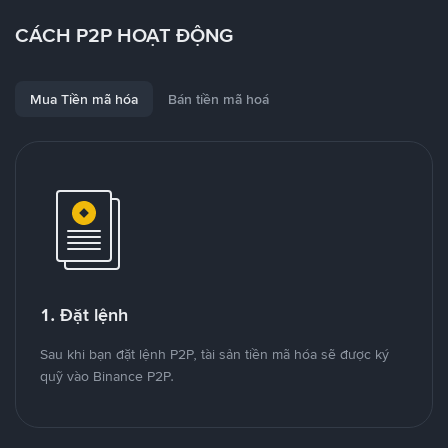
CÁCH P2P HOẠT ĐỘNG
Mua Tiền mã hóa
Bán tiền mã hoá
1. Đặt lệnh
Sau khi bạn đặt lệnh P2P, tài sản tiền mã hóa sẽ được ký
quỹ vào Binance P2P.