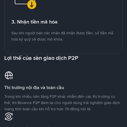
3. Nhận tiền mã hóa
Sau khi người bán xác nhận đã nhận được tiền, số tiền mã
hóa ký quỹ sẽ được mở khóa.
Lợi thế của sàn giao dịch P2P
Thị trường nội địa và toàn cầu
Trong khi nhiều nền tảng P2P khác nhắm đến các thị trường cụ
thể, thì Binance P2P đem lại cho người dùng trải nghiệm giao dịch
mang tính toàn cầu khi hỗ trợ hơn 70 đồng nội tệ.