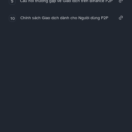
Câu hỏi thường gặp về Giao dịch trên Binance P2P
9
Chính sách Giao dịch dành cho Người dùng P2P
10