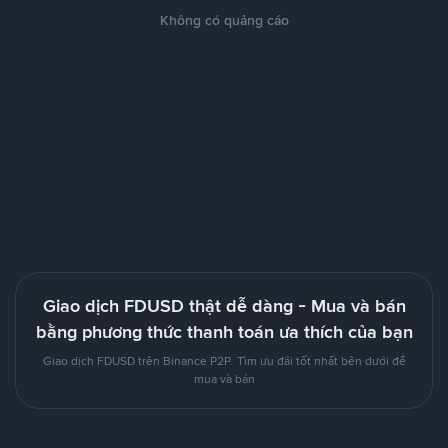
Không có quảng cáo
Giao dịch FDUSD thật dễ dàng - Mua và bán
bằng phương thức thanh toán ưa thích của bạn
Giao dịch FDUSD trên Binance P2P. Tìm ưu đãi tốt nhất bên dưới để
mua và bán