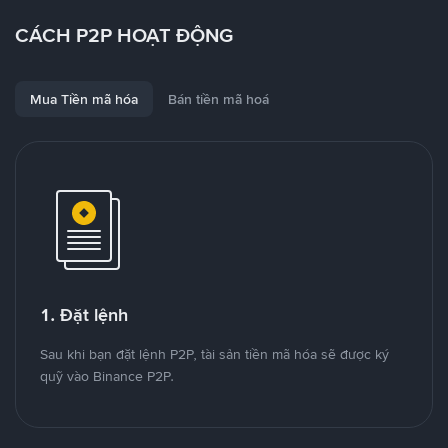
CÁCH P2P HOẠT ĐỘNG
Mua Tiền mã hóa
Bán tiền mã hoá
1. Đặt lệnh
Sau khi bạn đặt lệnh P2P, tài sản tiền mã hóa sẽ được ký
quỹ vào Binance P2P.