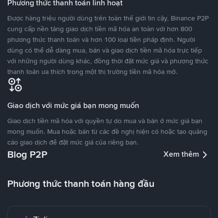
Phương thức thanh toán linh hoạt
Được hàng triệu người dùng trên toàn thế giới tin cậy, Binance P2P
cung cấp nền tảng giao dịch tiền mã hóa an toàn với hơn 800
phương thức thanh toán và hơn 100 loại tiền pháp định. Người
dùng có thể dễ dàng mua, bán và giao dịch tiền mã hóa trực tiếp
với những người dùng khác, đồng thời đặt mức giá và phương thức
thanh toán ưa thích trong một thị trường tiền mã hóa mở.
Giao dịch với mức giá bạn mong muốn
Giao dịch tiền mã hóa với quyền tự do mua và bán ở mức giá bạn
mong muốn. Mua hoặc bán từ các đề nghị hiện có hoặc tạo quảng
cáo giao dịch để đặt mức giá của riêng bạn.
Blog P2P
Xem thêm
Phương thức thanh toán hàng đầu