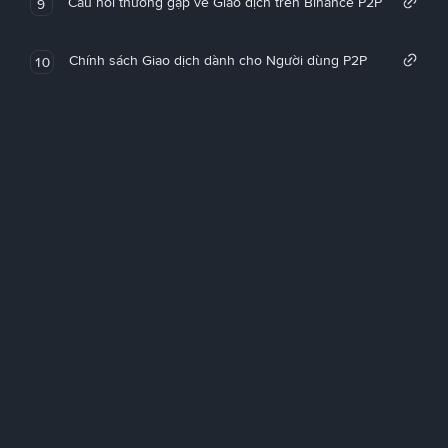
Câu hỏi thường gặp về Giao dịch trên Binance P2P
9
Chính sách Giao dịch dành cho Người dùng P2P
10