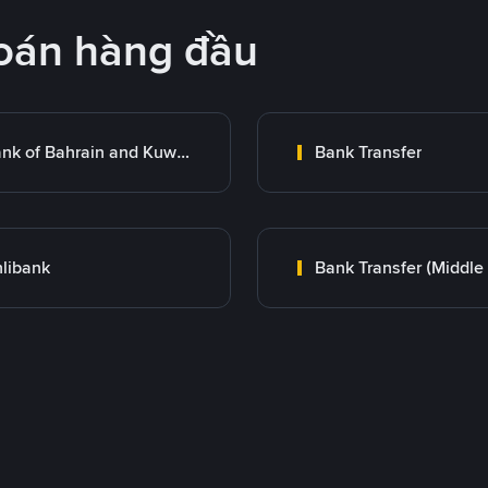
oán hàng đầu
Bank of Bahrain and Kuwait B.S.C.
Bank Transfer
libank