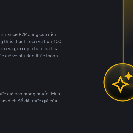
y, Binance P2P cung cấp nền
ng thức thanh toán và hơn 100
bán và giao dịch tiền mã hóa
ức giá và phương thức thanh
 mức giá bạn mong muốn. Mua
iao dịch để đặt mức giá của