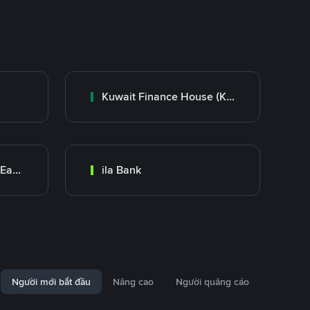
Kuwait Finance House (KFH)
Bank Transfer (Middle East)
ila Bank
Người mới bắt đầu
Nâng cao
Người quảng cáo