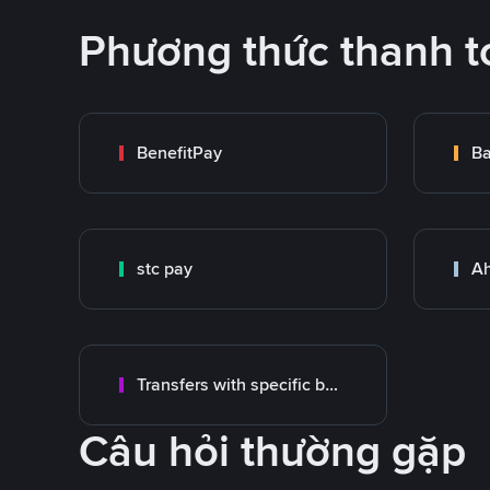
Phương thức thanh t
BenefitPay
stc pay
Ah
Transfers with specific bank
Câu hỏi thường gặp