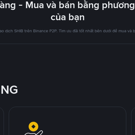
dàng - Mua và bán bằng phương 
của bạn
ao dịch SHIB trên Binance P2P. Tìm ưu đãi tốt nhất bên dưới để mua và 
ỘNG