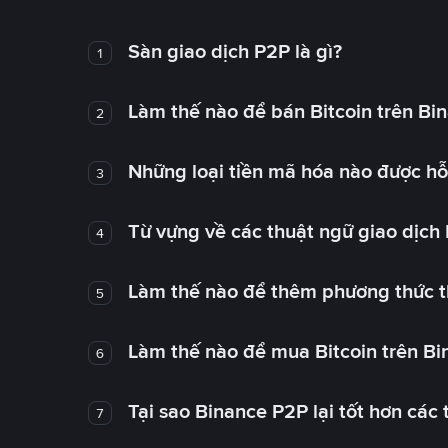
Sàn giao dịch P2P là gì?
1
Làm thế nào để bán Bitcoin trên Bi
2
Những loại tiền mã hóa nào được hỗ 
3
Từ vựng về các thuật ngữ giao dịch
4
Làm thế nào để thêm phương thức t
5
Làm thế nào để mua Bitcoin trên B
6
Tại sao Binance P2P lại tốt hơn các
7