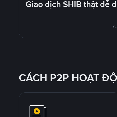
Giao dịch SHIB thật dễ 
Gi
CÁCH P2P HOẠT Đ