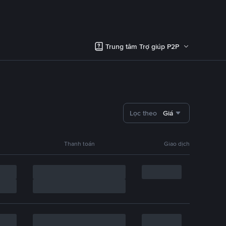
Trung tâm Trợ giúp P2P
Lọc theo
Giá
Thanh toán
Giao dịch