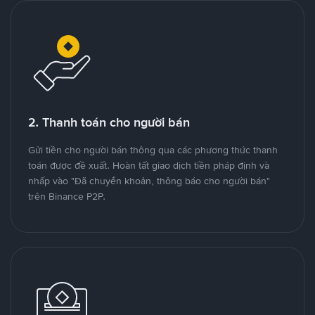
2. Thanh toán cho người bán
Gửi tiền cho người bán thông qua các phương thức thanh
toán được đề xuất. Hoàn tất giao dịch tiền pháp định và
nhấp vào "Đã chuyển khoản, thông báo cho người bán"
trên Binance P2P.