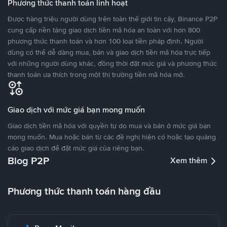
Phương thức thanh toán linh hoạt
Được hàng triệu người dùng trên toàn thế giới tin cậy, Binance P2P
cung cấp nền tảng giao dịch tiền mã hóa an toàn với hơn 800
phương thức thanh toán và hơn 100 loại tiền pháp định. Người
dùng có thể dễ dàng mua, bán và giao dịch tiền mã hóa trực tiếp
với những người dùng khác, đồng thời đặt mức giá và phương thức
thanh toán ưa thích trong một thị trường tiền mã hóa mở.
Giao dịch với mức giá bạn mong muốn
Giao dịch tiền mã hóa với quyền tự do mua và bán ở mức giá bạn
mong muốn. Mua hoặc bán từ các đề nghị hiện có hoặc tạo quảng
cáo giao dịch để đặt mức giá của riêng bạn.
Blog P2P
Xem thêm
Phương thức thanh toán hàng đầu