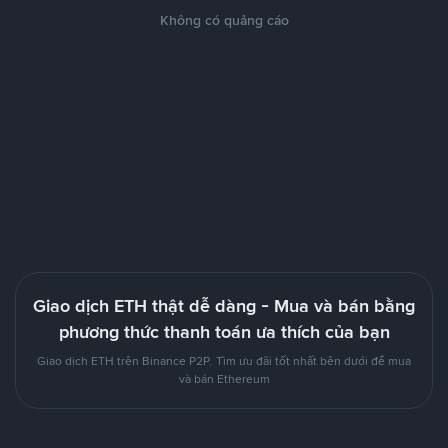
Không có quảng cáo
Giao dịch ETH thật dễ dàng - Mua và bán bằng
phương thức thanh toán ưa thích của bạn
Giao dịch ETH trên Binance P2P. Tìm ưu đãi tốt nhất bên dưới để mua
và bán Ethereum