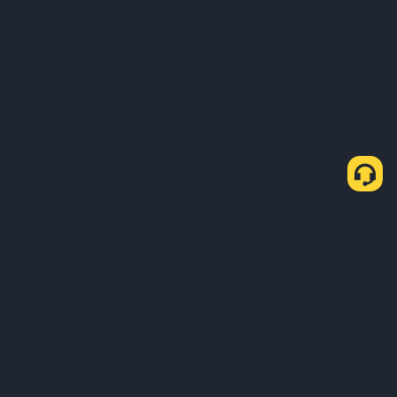
Về chúng tôi
Sản phẩm