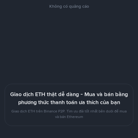
Không có quảng cáo
Giao dịch ETH thật dễ dàng - Mua và bán bằng
phương thức thanh toán ưa thích của bạn
Giao dịch ETH trên Binance P2P. Tìm ưu đãi tốt nhất bên dưới để mua
và bán Ethereum