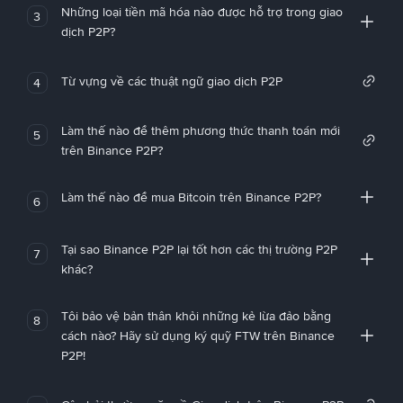
Những loại tiền mã hóa nào được hỗ trợ trong giao
3
dịch P2P?
Từ vựng về các thuật ngữ giao dịch P2P
4
Làm thế nào để thêm phương thức thanh toán mới
5
trên Binance P2P?
Làm thế nào để mua Bitcoin trên Binance P2P?
6
Tại sao Binance P2P lại tốt hơn các thị trường P2P
7
khác?
Tôi bảo vệ bản thân khỏi những kẻ lừa đảo bằng
8
cách nào? Hãy sử dụng ký quỹ FTW trên Binance
P2P!