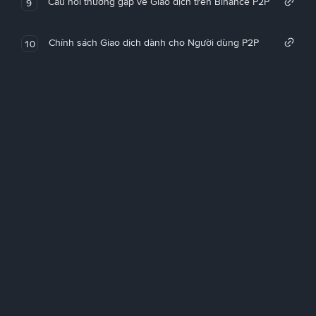
Câu hỏi thường gặp về Giao dịch trên Binance P2P
9
Chính sách Giao dịch dành cho Người dùng P2P
10