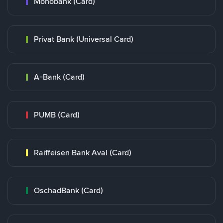
Monobank (Card)
Privat Bank (Universal Card)
A-Bank (Card)
PUMB (Card)
Raiffeisen Bank Aval (Card)
OschadBank (Card)