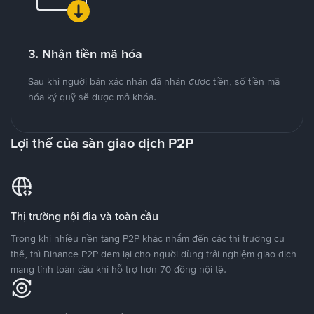
3. Nhận tiền mã hóa
Sau khi người bán xác nhận đã nhận được tiền, số tiền mã
hóa ký quỹ sẽ được mở khóa.
Lợi thế của sàn giao dịch P2P
Thị trường nội địa và toàn cầu
Trong khi nhiều nền tảng P2P khác nhắm đến các thị trường cụ
thể, thì Binance P2P đem lại cho người dùng trải nghiệm giao dịch
mang tính toàn cầu khi hỗ trợ hơn 70 đồng nội tệ.