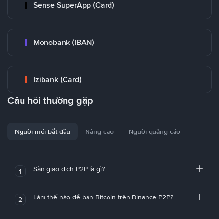
Sense SuperApp (Card)
Monobank (IBAN)
Izibank (Card)
Câu hỏi thường gặp
Người mới bắt đầu
Nâng cao
Người quảng cáo
Sàn giao dịch P2P là gì?
1
Làm thế nào để bán Bitcoin trên Binance P2P?
2