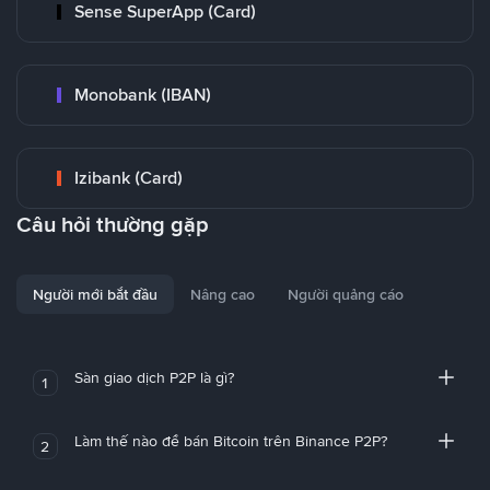
Sense SuperApp (Card)
Monobank (IBAN)
Izibank (Card)
Câu hỏi thường gặp
Người mới bắt đầu
Nâng cao
Người quảng cáo
Sàn giao dịch P2P là gì?
1
Làm thế nào để bán Bitcoin trên Binance P2P?
2