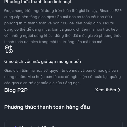
Phương thức thanh toán linh hoạt
Được hàng triệu người dùng trên toàn thế giới tin cậy, Binance P2P
cung cấp nền tảng giao dịch tiền mã hóa an toàn với hơn 800
phương thức thanh toán và hơn 100 loại tiền pháp định. Người
dùng có thể dễ dàng mua, bán và giao dịch tiền mã hóa trực tiếp
với những người dùng khác, đồng thời đặt mức giá và phương thức
thanh toán ưa thích trong một thị trường tiền mã hóa mở.
Giao dịch với mức giá bạn mong muốn
Giao dịch tiền mã hóa với quyền tự do mua và bán ở mức giá bạn
mong muốn. Mua hoặc bán từ các đề nghị hiện có hoặc tạo quảng
cáo giao dịch để đặt mức giá của riêng bạn.
Blog P2P
Xem thêm
Phương thức thanh toán hàng đầu