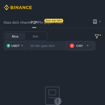
Được bảo hiểm
Giao dịch nhanh
P2P
Phí quyền chọn
Mua
Bán
USDT
CNY