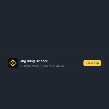
Ứng dụng Binance
Tải xuống
An toàn, nhanh chóng và hiệu quả
Về chúng tôi