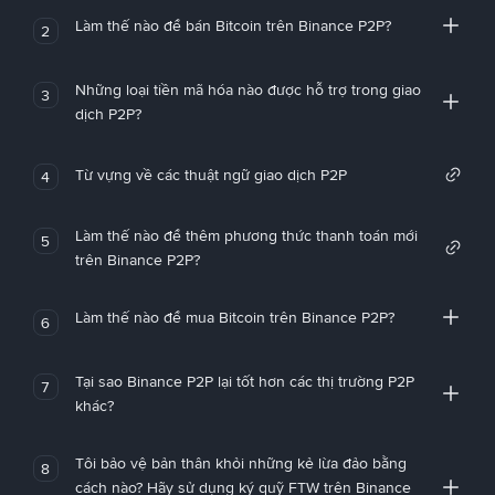
Làm thế nào để bán Bitcoin trên Binance P2P?
2
Những loại tiền mã hóa nào được hỗ trợ trong giao
3
dịch P2P?
Từ vựng về các thuật ngữ giao dịch P2P
4
Làm thế nào để thêm phương thức thanh toán mới
5
trên Binance P2P?
Làm thế nào để mua Bitcoin trên Binance P2P?
6
Tại sao Binance P2P lại tốt hơn các thị trường P2P
7
khác?
Tôi bảo vệ bản thân khỏi những kẻ lừa đảo bằng
8
cách nào? Hãy sử dụng ký quỹ FTW trên Binance