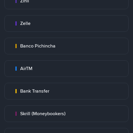
Zinli
Zelle
Banco Pichincha
AirTM
Bank Transfer
Skrill (Moneybookers)