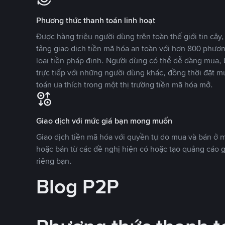
Phương thức thanh toán linh hoạt
Được hàng triệu người dùng trên toàn thế giới tin cậ
tảng giao dịch tiền mã hóa an toàn với hơn 800 phươ
loại tiền pháp định. Người dùng có thể dễ dàng mua, 
trực tiếp với những người dùng khác, đồng thời đặt m
toán ưa thích trong một thị trường tiền mã hóa mở.
Giao dịch với mức giá bạn mong muốn
Giao dịch tiền mã hóa với quyền tự do mua và bán ở
hoặc bán từ các đề nghị hiện có hoặc tạo quảng cáo g
riêng bạn.
Blog P2P