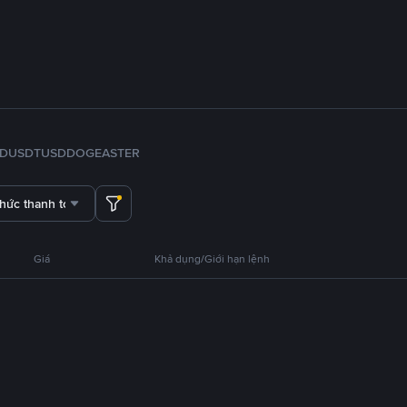
FDUSD
TUSD
DOGE
ASTER
thức thanh toán
Giá
Khả dụng/Giới hạn lệnh