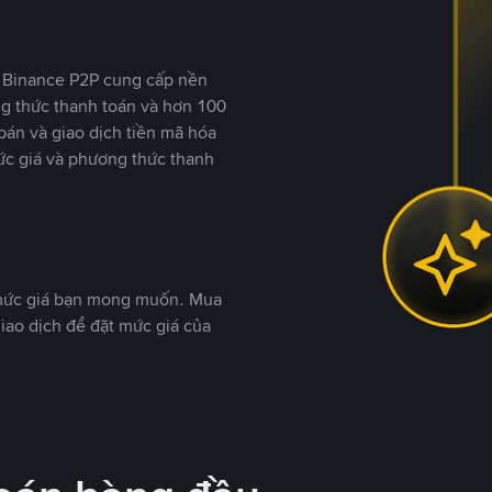
y, Binance P2P cung cấp nền
ng thức thanh toán và hơn 100
bán và giao dịch tiền mã hóa
ức giá và phương thức thanh
 mức giá bạn mong muốn. Mua
iao dịch để đặt mức giá của