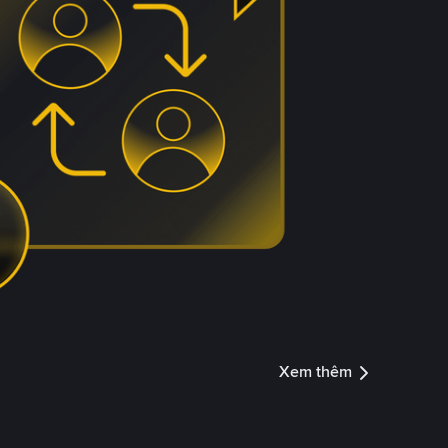
Xem thêm