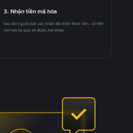
3. Nhận tiền mã hóa
Sau khi người bán xác nhận đã nhận được tiền, số tiền
mã hóa ký quỹ sẽ được mở khóa.