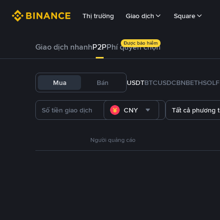
Thị trường
Giao dịch
Square
Được bảo hiểm
Giao dịch nhanh
P2P
Phí quyền chọn
Mua
Bán
USDT
BTC
USDC
BNB
ETH
SOL
CNY
Tất cả phương 
Người quảng cáo