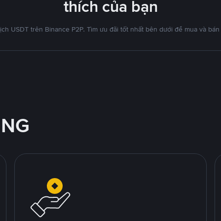
thích của bạn
ịch USDT trên Binance P2P. Tìm ưu đãi tốt nhất bên dưới để mua và bán
ỘNG