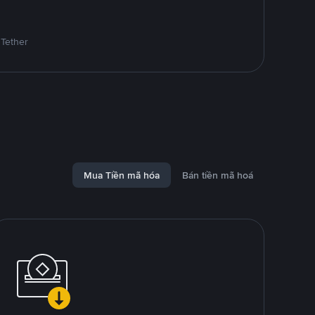
 Tether
Mua Tiền mã hóa
Bán tiền mã hoá