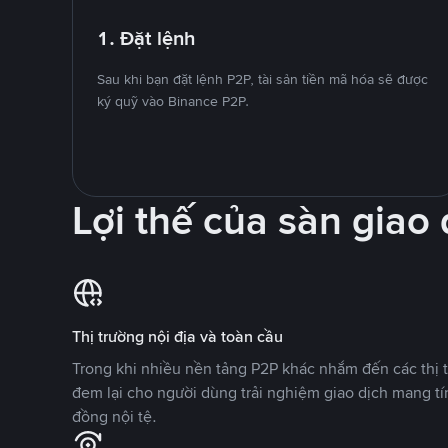
1. Đặt lệnh
Sau khi bạn đặt lệnh P2P, tài sản tiền mã hóa sẽ được
ký quỹ vào Binance P2P.
Lợi thế của sàn giao
Thị trường nội địa và toàn cầu
Trong khi nhiều nền tảng P2P khác nhắm đến các thị t
đem lại cho người dùng trải nghiệm giao dịch mang tí
đồng nội tệ.