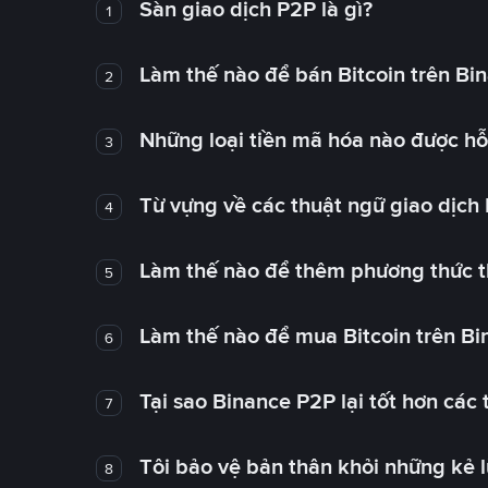
Sàn giao dịch P2P là gì?
1
Làm thế nào để bán Bitcoin trên Bi
2
Những loại tiền mã hóa nào được hỗ 
3
Từ vựng về các thuật ngữ giao dịch
4
Làm thế nào để thêm phương thức t
5
Làm thế nào để mua Bitcoin trên B
6
Tại sao Binance P2P lại tốt hơn các
7
Tôi bảo vệ bản thân khỏi những kẻ 
8