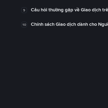
Câu hỏi thường gặp về Giao dịch tr
9
Chính sách Giao dịch dành cho Ngư
10