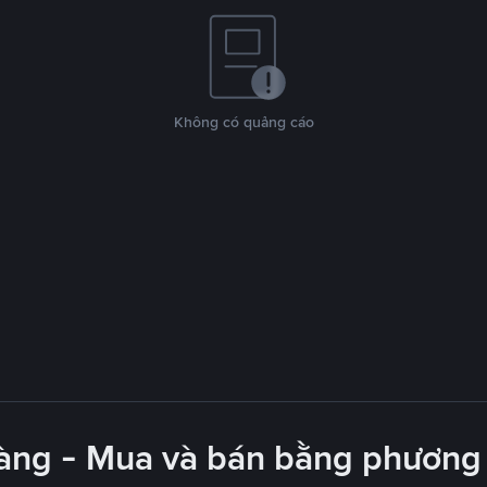
Không có quảng cáo
àng - Mua và bán bằng phương 