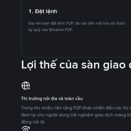
1. Đặt lệnh
Sau khi bạn đặt lệnh P2P, tài sản tiền mã hóa sẽ được
ký quỹ vào Binance P2P.
Lợi thế của sàn giao
Thị trường nội địa và toàn cầu
Trong khi nhiều nền tảng P2P khác nhắm đến các thị t
đem lại cho người dùng trải nghiệm giao dịch mang tí
đồng nội tệ.