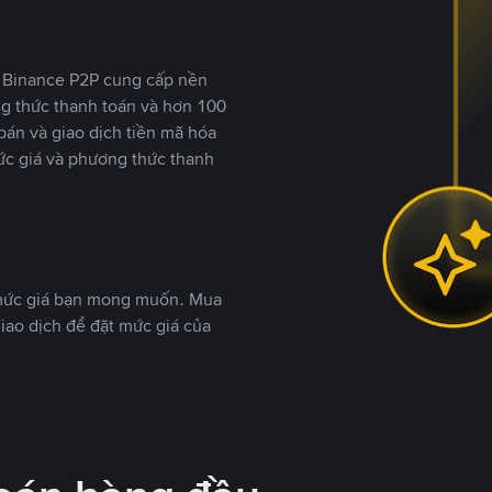
y, Binance P2P cung cấp nền
ng thức thanh toán và hơn 100
bán và giao dịch tiền mã hóa
ức giá và phương thức thanh
 mức giá bạn mong muốn. Mua
iao dịch để đặt mức giá của