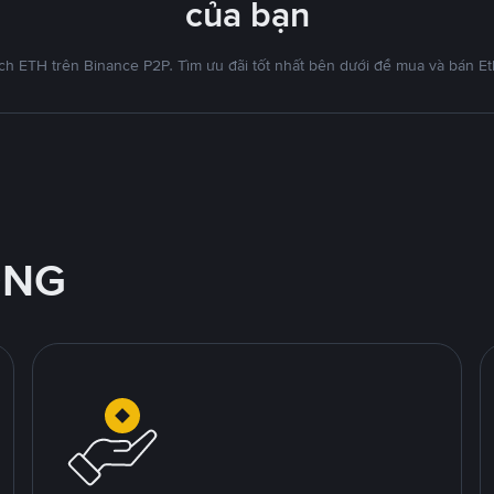
của bạn
ch ETH trên Binance P2P. Tìm ưu đãi tốt nhất bên dưới để mua và bán 
ỘNG