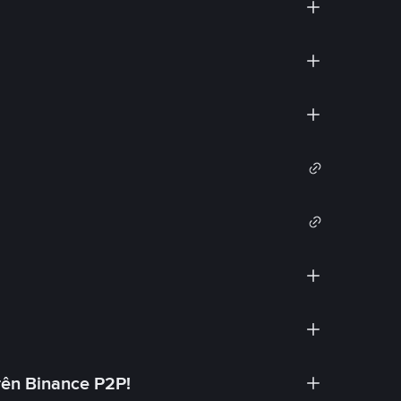
rên Binance P2P!