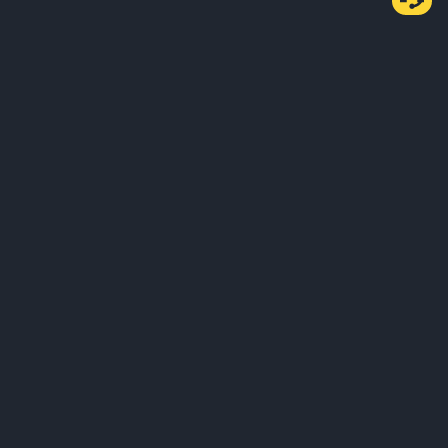
Về chúng tôi
Sản phẩm
Kinh doanh
Học hỏi
Dịch vụ
Hỗ trợ