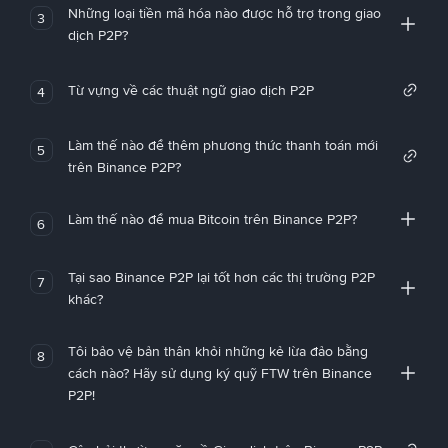
Những loại tiền mã hóa nào được hỗ trợ trong giao
3
dịch P2P?
Từ vựng về các thuật ngữ giao dịch P2P
4
Làm thế nào để thêm phương thức thanh toán mới
5
trên Binance P2P?
Làm thế nào để mua Bitcoin trên Binance P2P?
6
Tại sao Binance P2P lại tốt hơn các thị trường P2P
7
khác?
Tôi bảo vệ bản thân khỏi những kẻ lừa đảo bằng
8
cách nào? Hãy sử dụng ký quỹ FTW trên Binance
P2P!