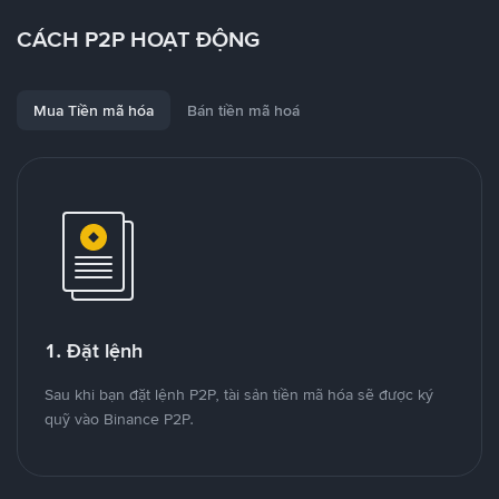
CÁCH P2P HOẠT ĐỘNG
Mua Tiền mã hóa
Bán tiền mã hoá
1. Đặt lệnh
Sau khi bạn đặt lệnh P2P, tài sản tiền mã hóa sẽ được ký
quỹ vào Binance P2P.