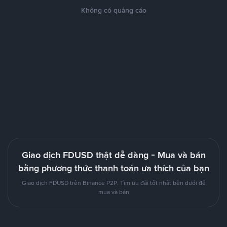
Không có quảng cáo
Giao dịch FDUSD thật dễ dàng - Mua và bán
bằng phương thức thanh toán ưa thích của bạn
Giao dịch FDUSD trên Binance P2P. Tìm ưu đãi tốt nhất bên dưới để
mua và bán