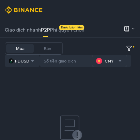
Được bảo hiểm
Giao dịch nhanh
P2P
Phí quyền chọn
Mua
Bán
FDUSD
CNY