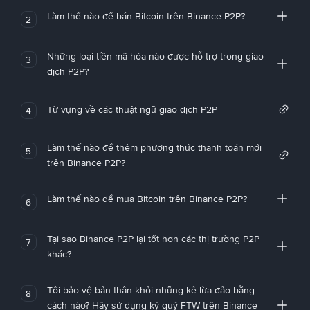
Làm thế nào để bán Bitcoin trên Binance P2P?
2
Những loại tiền mã hóa nào được hỗ trợ trong giao
3
dịch P2P?
Từ vựng về các thuật ngữ giao dịch P2P
4
Làm thế nào để thêm phương thức thanh toán mới
5
trên Binance P2P?
Làm thế nào để mua Bitcoin trên Binance P2P?
6
Tại sao Binance P2P lại tốt hơn các thị trường P2P
7
khác?
Tôi bảo vệ bản thân khỏi những kẻ lừa đảo bằng
8
cách nào? Hãy sử dụng ký quỹ FTW trên Binance