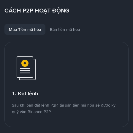
CÁCH P2P HOẠT ĐỘNG
Mua Tiền mã hóa
Bán tiền mã hoá
1. Đặt lệnh
Sau khi bạn đặt lệnh P2P, tài sản tiền mã hóa sẽ được ký
quỹ vào Binance P2P.