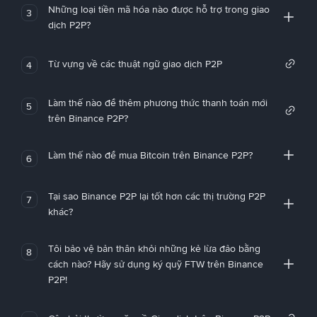
Những loại tiền mã hóa nào được hỗ trợ trong giao
3
dịch P2P?
Từ vựng về các thuật ngữ giao dịch P2P
4
Làm thế nào để thêm phương thức thanh toán mới
5
trên Binance P2P?
Làm thế nào để mua Bitcoin trên Binance P2P?
6
Tại sao Binance P2P lại tốt hơn các thị trường P2P
7
khác?
Tôi bảo vệ bản thân khỏi những kẻ lừa đảo bằng
8
cách nào? Hãy sử dụng ký quỹ FTW trên Binance
P2P!