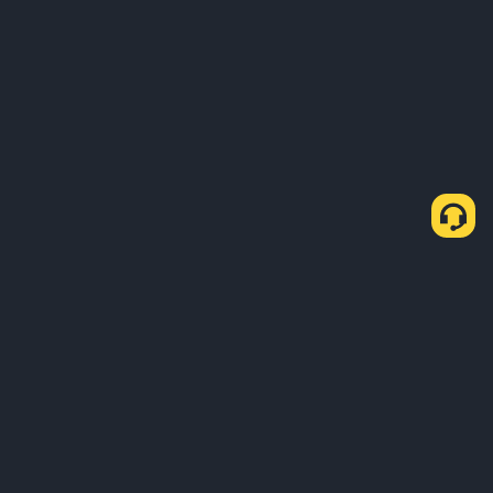
Về chúng tôi
Sản phẩm