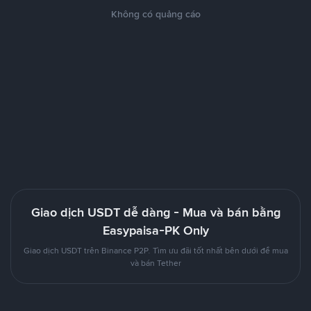
Không có quảng cáo
Giao dịch USDT dễ dàng - Mua và bán bằng
Easypaisa-PK Only
Giao dịch USDT trên Binance P2P. Tìm ưu đãi tốt nhất bên dưới để mua
và bán Tether