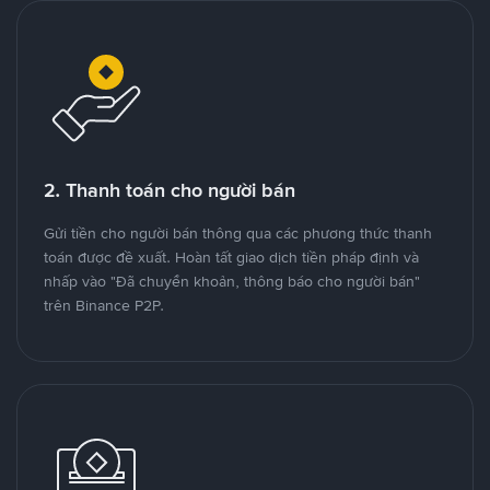
2. Thanh toán cho người bán
Gửi tiền cho người bán thông qua các phương thức thanh
toán được đề xuất. Hoàn tất giao dịch tiền pháp định và
nhấp vào "Đã chuyển khoản, thông báo cho người bán"
trên Binance P2P.