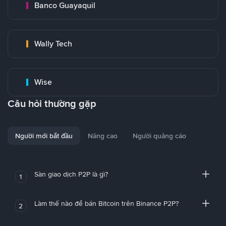
Banco Guayaquil
Wally Tech
Wise
Câu hỏi thường gặp
Người mới bắt đầu
Nâng cao
Người quảng cáo
Sàn giao dịch P2P là gì?
1
Làm thế nào để bán Bitcoin trên Binance P2P?
2