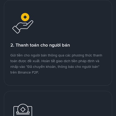
2. Thanh toán cho người bán
Gửi tiền cho người bán thông qua các phương thức thanh
toán được đề xuất. Hoàn tất giao dịch tiền pháp định và
nhấp vào "Đã chuyển khoản, thông báo cho người bán"
trên Binance P2P.