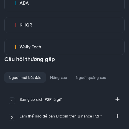
ABA
KHQR
Wally Tech
Câu hỏi thường gặp
Người mới bắt đầu
Nâng cao
Người quảng cáo
Sàn giao dịch P2P là gì?
1
Làm thế nào để bán Bitcoin trên Binance P2P?
2