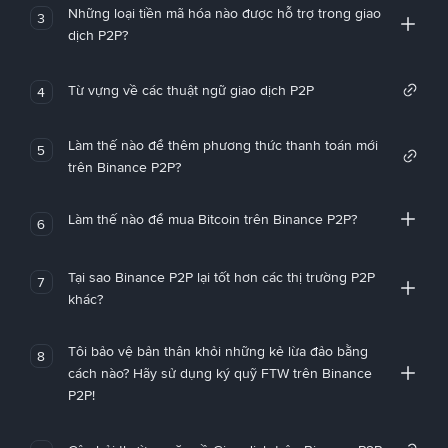
Những loại tiền mã hóa nào được hỗ trợ trong giao
3
dịch P2P?
Từ vựng về các thuật ngữ giao dịch P2P
4
Làm thế nào để thêm phương thức thanh toán mới
5
trên Binance P2P?
Làm thế nào để mua Bitcoin trên Binance P2P?
6
Tại sao Binance P2P lại tốt hơn các thị trường P2P
7
khác?
Tôi bảo vệ bản thân khỏi những kẻ lừa đảo bằng
8
cách nào? Hãy sử dụng ký quỹ FTW trên Binance
P2P!