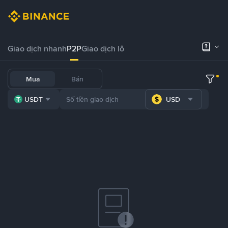
Giao dịch nhanh
P2P
Giao dịch lô
Mua
Bán
USDT
USD