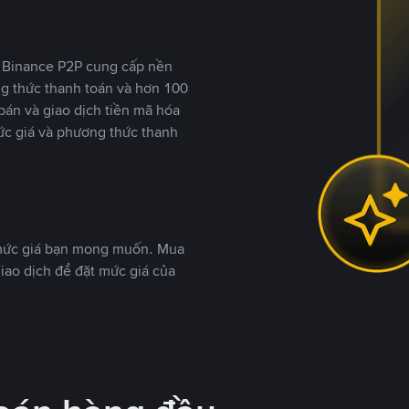
y, Binance P2P cung cấp nền
ng thức thanh toán và hơn 100
bán và giao dịch tiền mã hóa
ức giá và phương thức thanh
 mức giá bạn mong muốn. Mua
iao dịch để đặt mức giá của