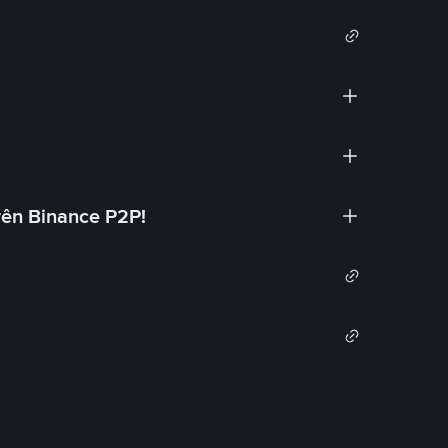
rên Binance P2P!