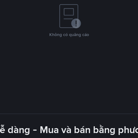
Không có quảng cáo
dễ dàng - Mua và bán bằng phươ