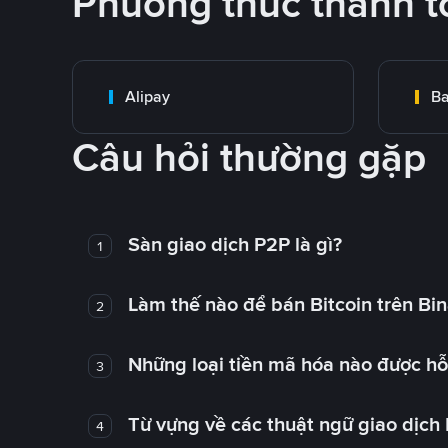
Phương thức thanh t
Alipay
Ba
Câu hỏi thường gặp
Sàn giao dịch P2P là gì?
1
Làm thế nào để bán Bitcoin trên Bi
2
Những loại tiền mã hóa nào được hỗ 
3
Từ vựng về các thuật ngữ giao dịch
4