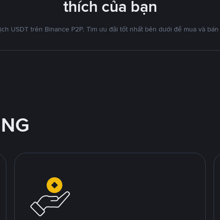
thích của bạn
ịch USDT trên Binance P2P. Tìm ưu đãi tốt nhất bên dưới để mua và bán
ỘNG