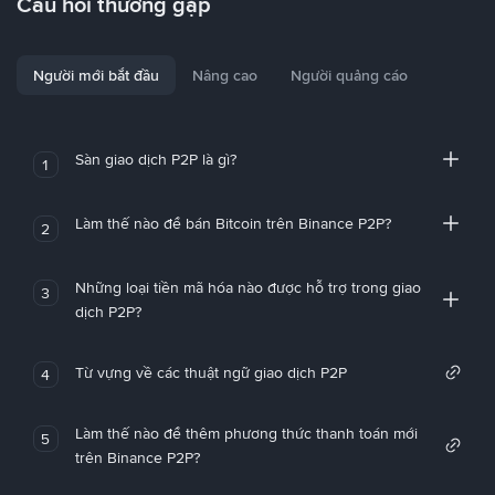
Câu hỏi thường gặp
Người mới bắt đầu
Nâng cao
Người quảng cáo
Sàn giao dịch P2P là gì?
1
Làm thế nào để bán Bitcoin trên Binance P2P?
2
Những loại tiền mã hóa nào được hỗ trợ trong giao
3
dịch P2P?
Từ vựng về các thuật ngữ giao dịch P2P
4
Làm thế nào để thêm phương thức thanh toán mới
5
trên Binance P2P?