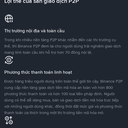
Lợi thế của sàn giao dịch P2P
Thị trường nội địa và toàn cầu
Trong khi nhiều nền tảng P2P khác nhắm đến các thị trường cụ
thể, thì Binance P2P đem lại cho người dùng trải nghiệm giao dịch
mang tính toàn cầu khi hỗ trợ hơn 70 đồng nội tệ.
Phương thức thanh toán linh hoạt
Được hàng triệu người dùng trên toàn thế giới tin cậy, Binance P2P
cung cấp nền tảng giao dịch tiền mã hóa an toàn với hơn 800
phương thức thanh toán và hơn 100 loại tiền pháp định. Người
dùng có thể dễ dàng mua, bán và giao dịch tiền mã hóa trực tiếp
với những người dùng khác, đồng thời đặt mức giá và phương thức
thanh toán ưa thích trong một thị trường tiền mã hóa mở.