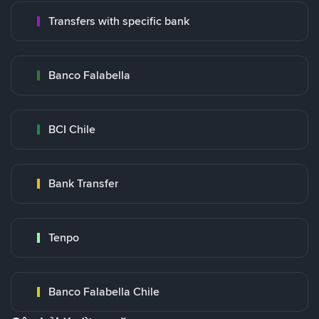
Transfers with specific bank
Banco Falabella
BCI Chile
Bank Transfer
Tenpo
Banco Falabella Chile