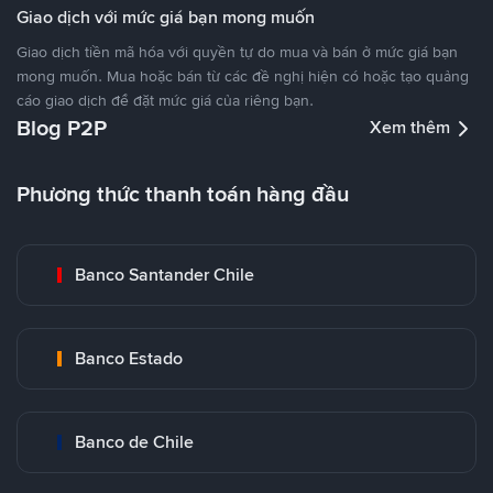
Giao dịch với mức giá bạn mong muốn
Giao dịch tiền mã hóa với quyền tự do mua và bán ở mức giá bạn
mong muốn. Mua hoặc bán từ các đề nghị hiện có hoặc tạo quảng
cáo giao dịch để đặt mức giá của riêng bạn.
Blog P2P
Xem thêm
Phương thức thanh toán hàng đầu
Banco Santander Chile
Banco Estado
Banco de Chile