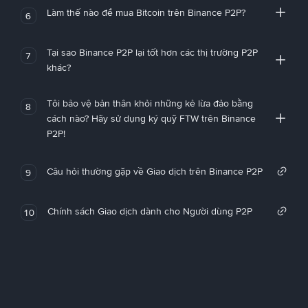
Làm thế nào để mua Bitcoin trên Binance P2P?
6
Tại sao Binance P2P lại tốt hơn các thị trường P2P
7
khác?
Tôi bảo vệ bản thân khỏi những kẻ lừa đảo bằng
8
cách nào? Hãy sử dụng ký quỹ FTW trên Binance
P2P!
Câu hỏi thường gặp về Giao dịch trên Binance P2P
9
Chính sách Giao dịch dành cho Người dùng P2P
10