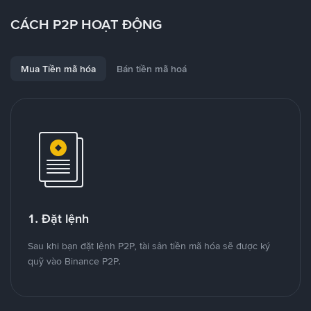
CÁCH P2P HOẠT ĐỘNG
Mua Tiền mã hóa
Bán tiền mã hoá
1. Đặt lệnh
Sau khi bạn đặt lệnh P2P, tài sản tiền mã hóa sẽ được ký
quỹ vào Binance P2P.