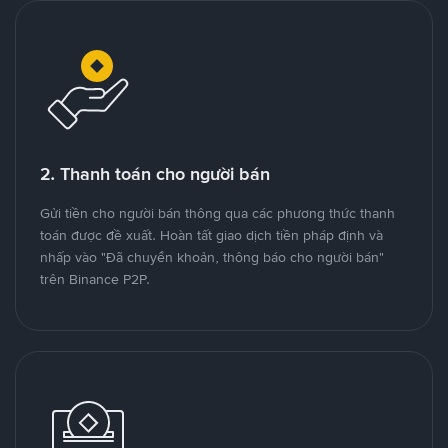
2. Thanh toán cho người bán
Gửi tiền cho người bán thông qua các phương thức thanh
toán được đề xuất. Hoàn tất giao dịch tiền pháp định và
nhấp vào "Đã chuyển khoản, thông báo cho người bán"
trên Binance P2P.