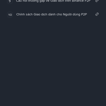
Câu hỏi thường gặp về Giao dịch trên Binance P2P
9
Chính sách Giao dịch dành cho Người dùng P2P
10