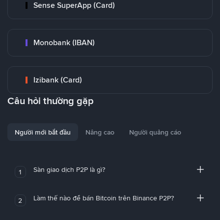
Sense SuperApp (Card)
Monobank (IBAN)
Izibank (Card)
Câu hỏi thường gặp
Người mới bắt đầu
Nâng cao
Người quảng cáo
Sàn giao dịch P2P là gì?
1
Làm thế nào để bán Bitcoin trên Binance P2P?
2