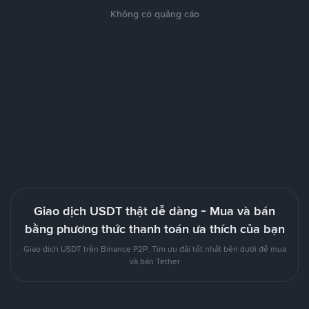
Không có quảng cáo
Giao dịch USDT thật dễ dàng - Mua và bán
bằng phương thức thanh toán ưa thích của bạn
Giao dịch USDT trên Binance P2P. Tìm ưu đãi tốt nhất bên dưới để mua
và bán Tether