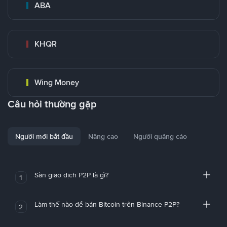
ABA
KHQR
Wing Money
Câu hỏi thường gặp
Người mới bắt đầu
Nâng cao
Người quảng cáo
Sàn giao dịch P2P là gì?
1
Làm thế nào để bán Bitcoin trên Binance P2P?
2