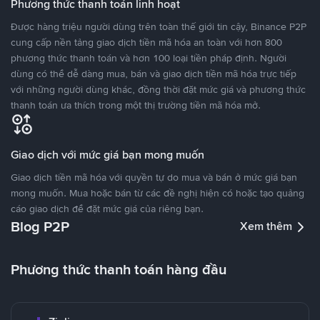
Phương thức thanh toán linh hoạt
Được hàng triệu người dùng trên toàn thế giới tin cậy, Binance P2P
cung cấp nền tảng giao dịch tiền mã hóa an toàn với hơn 800
phương thức thanh toán và hơn 100 loại tiền pháp định. Người
dùng có thể dễ dàng mua, bán và giao dịch tiền mã hóa trực tiếp
với những người dùng khác, đồng thời đặt mức giá và phương thức
thanh toán ưa thích trong một thị trường tiền mã hóa mở.
Giao dịch với mức giá bạn mong muốn
Giao dịch tiền mã hóa với quyền tự do mua và bán ở mức giá bạn
mong muốn. Mua hoặc bán từ các đề nghị hiện có hoặc tạo quảng
cáo giao dịch để đặt mức giá của riêng bạn.
Blog P2P
Xem thêm
Phương thức thanh toán hàng đầu