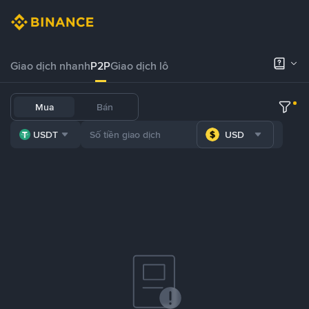
Giao dịch nhanh
P2P
Giao dịch lô
Mua
Bán
USDT
USD