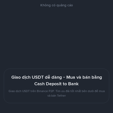
Không có quảng cáo
Giao dịch USDT dễ dàng - Mua và bán bằng
Cash Deposit to Bank
Giao dịch USDT trên Binance P2P. Tìm ưu đãi tốt nhất bên dưới để mua
và bán Tether