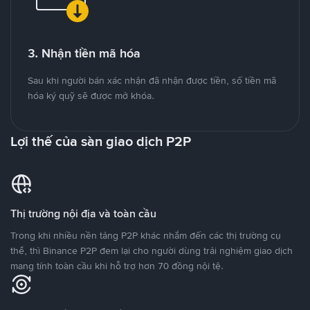
3. Nhận tiền mã hóa
Sau khi người bán xác nhận đã nhận được tiền, số tiền mã
hóa ký quỹ sẽ được mở khóa.
Lợi thế của sàn giao dịch P2P
Thị trường nội địa và toàn cầu
Trong khi nhiều nền tảng P2P khác nhắm đến các thị trường cụ
thể, thì Binance P2P đem lại cho người dùng trải nghiệm giao dịch
mang tính toàn cầu khi hỗ trợ hơn 70 đồng nội tệ.