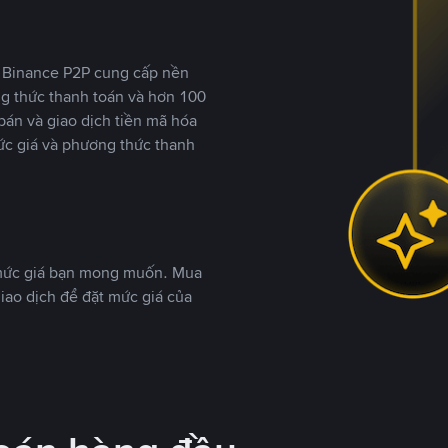
y, Binance P2P cung cấp nền
ng thức thanh toán và hơn 100
bán và giao dịch tiền mã hóa
ức giá và phương thức thanh
 mức giá bạn mong muốn. Mua
iao dịch để đặt mức giá của