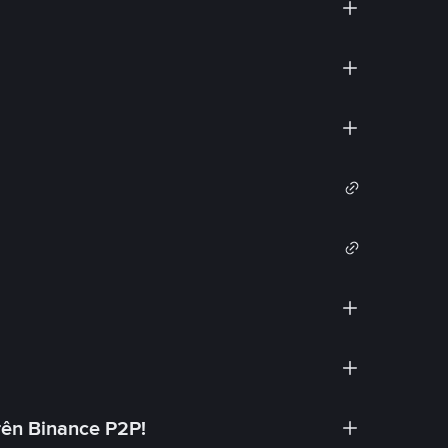
rên Binance P2P!