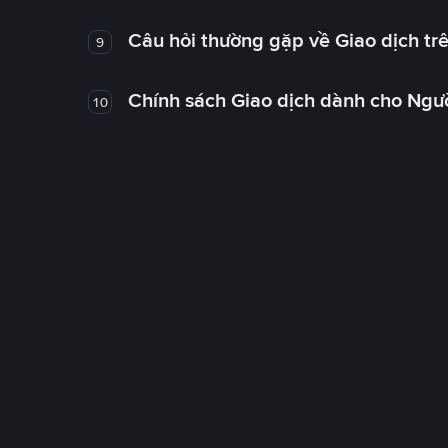
Câu hỏi thường gặp về Giao dịch tr
9
Chính sách Giao dịch dành cho Ngư
10