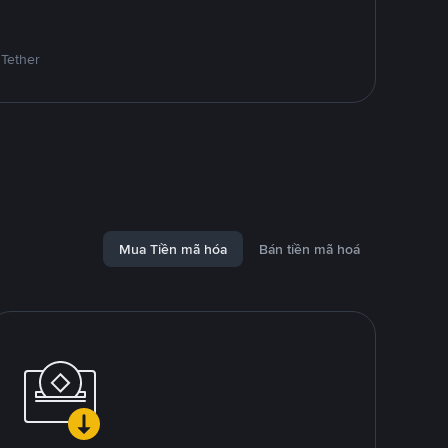
 Tether
Mua Tiền mã hóa
Bán tiền mã hoá