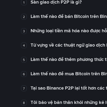
Sàn giao dịch P2P là gì?
1
Làm thế nào để bán Bitcoin trên Bi
2
Những loại tiền mã hóa nào được hỗ 
3
Từ vựng về các thuật ngữ giao dịch
4
Làm thế nào để thêm phương thức t
5
Làm thế nào để mua Bitcoin trên B
6
Tại sao Binance P2P lại tốt hơn các
7
Tôi bảo vệ bản thân khỏi những kẻ 
8