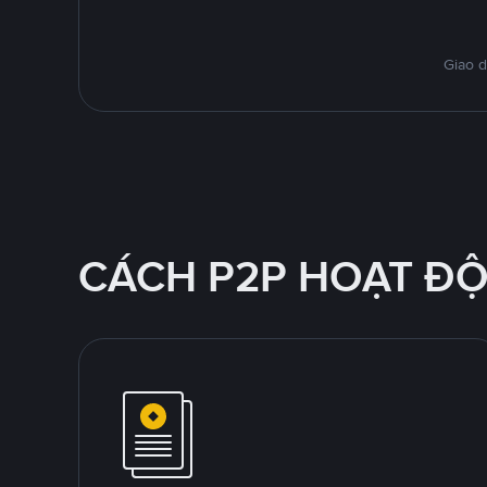
Giao d
CÁCH P2P HOẠT Đ