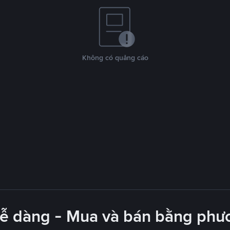
Không có quảng cáo
dễ dàng - Mua và bán bằng phươ