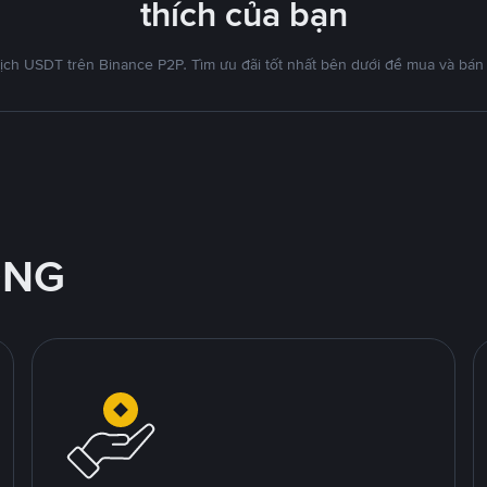
thích của bạn
ịch USDT trên Binance P2P. Tìm ưu đãi tốt nhất bên dưới để mua và bán
ỘNG