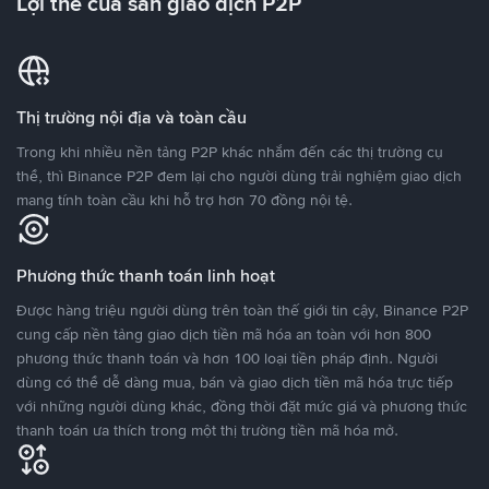
Lợi thế của sàn giao dịch P2P
Thị trường nội địa và toàn cầu
Trong khi nhiều nền tảng P2P khác nhắm đến các thị trường cụ
thể, thì Binance P2P đem lại cho người dùng trải nghiệm giao dịch
mang tính toàn cầu khi hỗ trợ hơn 70 đồng nội tệ.
Phương thức thanh toán linh hoạt
Được hàng triệu người dùng trên toàn thế giới tin cậy, Binance P2P
cung cấp nền tảng giao dịch tiền mã hóa an toàn với hơn 800
phương thức thanh toán và hơn 100 loại tiền pháp định. Người
dùng có thể dễ dàng mua, bán và giao dịch tiền mã hóa trực tiếp
với những người dùng khác, đồng thời đặt mức giá và phương thức
thanh toán ưa thích trong một thị trường tiền mã hóa mở.