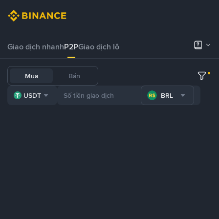
Giao dịch nhanh
P2P
Giao dịch lô
Mua
Bán
USDT
BRL