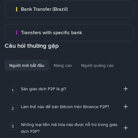
Bank Transfer (Brazil)
Transfers with specific bank
Câu hỏi thường gặp
Người mới bắt đầu
Nâng cao
Người quảng cáo
Sàn giao dịch P2P là gì?
1
Làm thế nào để bán Bitcoin trên Binance P2P?
2
Những loại tiền mã hóa nào được hỗ trợ trong giao
3
dịch P2P?