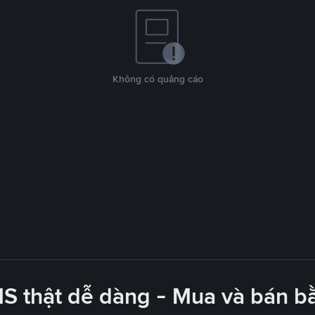
Không có quảng cáo
 thật dễ dàng - Mua và bán b