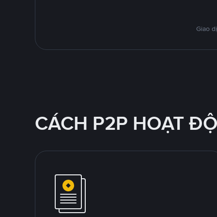
Giao d
CÁCH P2P HOẠT Đ