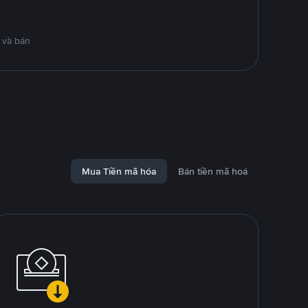
 và bán
Mua Tiền mã hóa
Bán tiền mã hoá