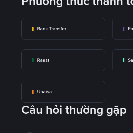
Phương thức thanh t
Bank Transfer
Ea
Raast
S
Upaisa
Câu hỏi thường gặp