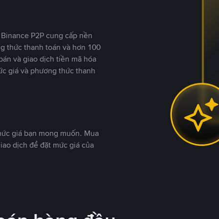
y, Binance P2P cung cấp nền
ng thức thanh toán và hơn 100
bán và giao dịch tiền mã hóa
ức giá và phương thức thanh
 mức giá bạn mong muốn. Mua
iao dịch để đặt mức giá của