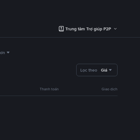
Trung tâm Trợ giúp P2P
hơn
Lọc theo
Giá
Thanh toán
Giao dịch