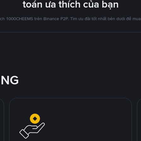
toán ưa thích của bạn
ịch 1000CHEEMS trên Binance P2P. Tìm ưu đãi tốt nhất bên dưới để mua
ỘNG