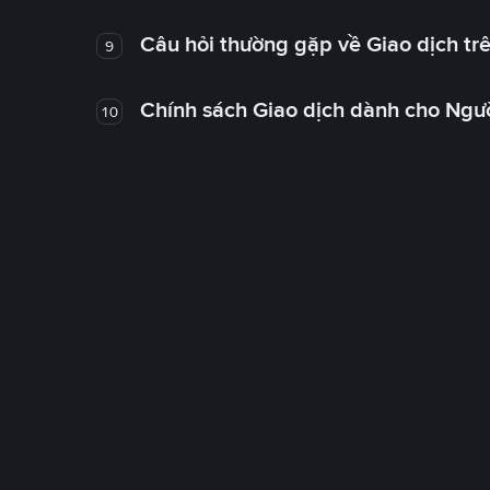
Câu hỏi thường gặp về Giao dịch tr
9
Chính sách Giao dịch dành cho Ngư
10