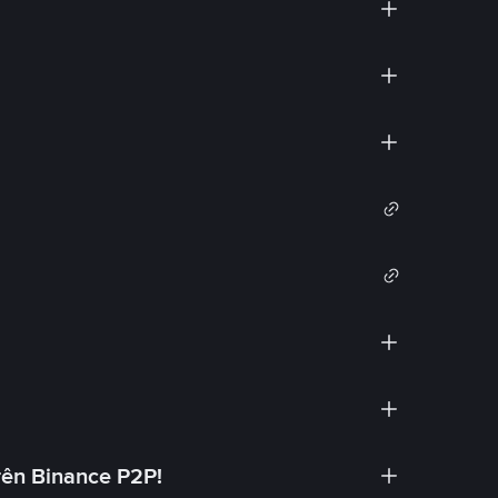
rên Binance P2P!