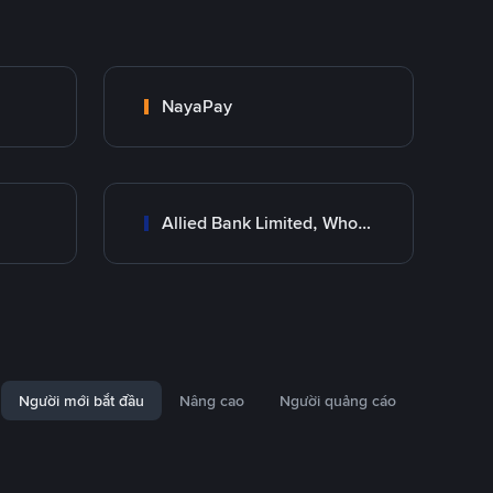
NayaPay
Allied Bank Limited, Wholesale Branch
Người mới bắt đầu
Nâng cao
Người quảng cáo