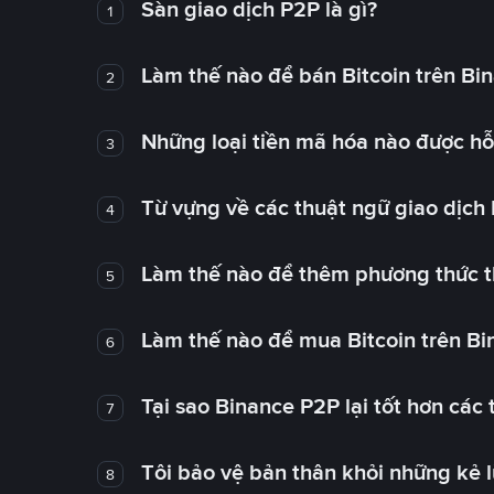
Sàn giao dịch P2P là gì?
1
Làm thế nào để bán Bitcoin trên Bi
2
Những loại tiền mã hóa nào được hỗ 
3
Từ vựng về các thuật ngữ giao dịch
4
Làm thế nào để thêm phương thức t
5
Làm thế nào để mua Bitcoin trên B
6
Tại sao Binance P2P lại tốt hơn các
7
Tôi bảo vệ bản thân khỏi những kẻ 
8