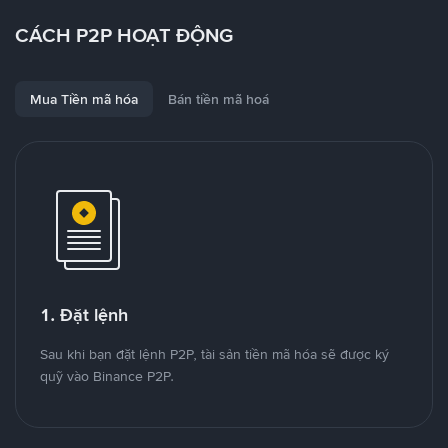
CÁCH P2P HOẠT ĐỘNG
Mua Tiền mã hóa
Bán tiền mã hoá
1. Đặt lệnh
Sau khi bạn đặt lệnh P2P, tài sản tiền mã hóa sẽ được ký
quỹ vào Binance P2P.