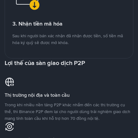
3. Nhận tiền mã hóa
Sau khi người bán xác nhận đã nhận được tiền, số tiền mã
hóa ký quỹ sẽ được mở khóa.
Lợi thế của sàn giao dịch P2P
Thị trường nội địa và toàn cầu
Trong khi nhiều nền tảng P2P khác nhắm đến các thị trường cụ
thể, thì Binance P2P đem lại cho người dùng trải nghiệm giao dịch
mang tính toàn cầu khi hỗ trợ hơn 70 đồng nội tệ.