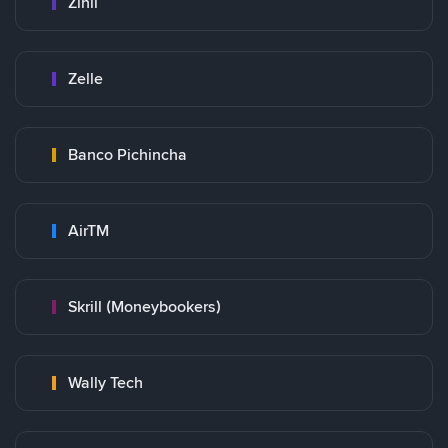
Zinli
Zelle
Banco Pichincha
AirTM
Skrill (Moneybookers)
Wally Tech