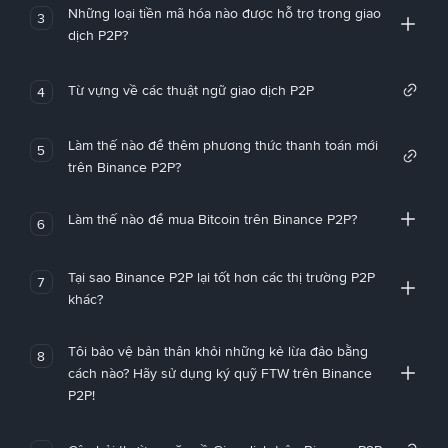
Những loại tiền mã hóa nào được hỗ trợ trong giao
3
dịch P2P?
Từ vựng về các thuật ngữ giao dịch P2P
4
Làm thế nào để thêm phương thức thanh toán mới
5
trên Binance P2P?
Làm thế nào để mua Bitcoin trên Binance P2P?
6
Tại sao Binance P2P lại tốt hơn các thị trường P2P
7
khác?
Tôi bảo vệ bản thân khỏi những kẻ lừa đảo bằng
8
cách nào? Hãy sử dụng ký quỹ FTW trên Binance
P2P!