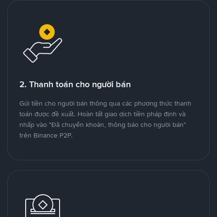
2. Thanh toán cho người bán
Gửi tiền cho người bán thông qua các phương thức thanh
toán được đề xuất. Hoàn tất giao dịch tiền pháp định và
nhấp vào "Đã chuyển khoản, thông báo cho người bán"
trên Binance P2P.