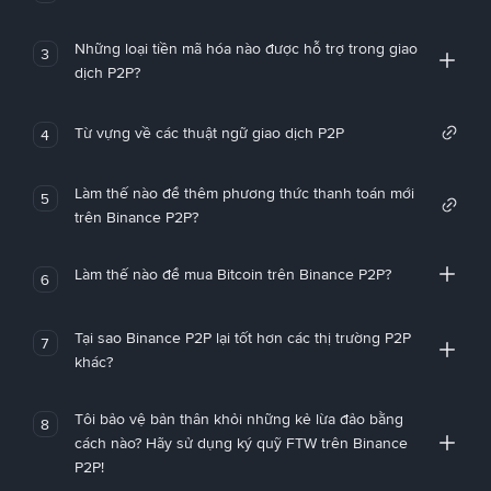
Những loại tiền mã hóa nào được hỗ trợ trong giao
3
dịch P2P?
Từ vựng về các thuật ngữ giao dịch P2P
4
Làm thế nào để thêm phương thức thanh toán mới
5
trên Binance P2P?
Làm thế nào để mua Bitcoin trên Binance P2P?
6
Tại sao Binance P2P lại tốt hơn các thị trường P2P
7
khác?
Tôi bảo vệ bản thân khỏi những kẻ lừa đảo bằng
8
cách nào? Hãy sử dụng ký quỹ FTW trên Binance
P2P!