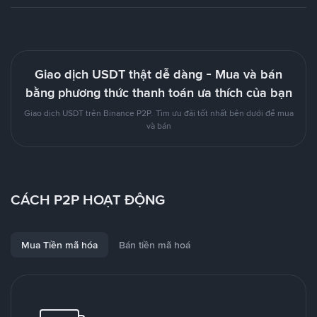
Giao dịch USDT thật dễ dàng - Mua và bán
bằng phương thức thanh toán ưa thích của bạn
Giao dịch USDT trên Binance P2P. Tìm ưu đãi tốt nhất bên dưới để mua
và bán
CÁCH P2P HOẠT ĐỘNG
Mua Tiền mã hóa
Bán tiền mã hoá